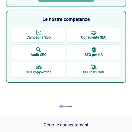
Le nostre competenze
📈
🤝
Campagna SEO
Consulente SEO
🔍
🤖
Audit SEO
SEO per l'IA
✍
🚀
SEO copywriting
SEO per CMS
Gérer le consentement
Shopify App Store