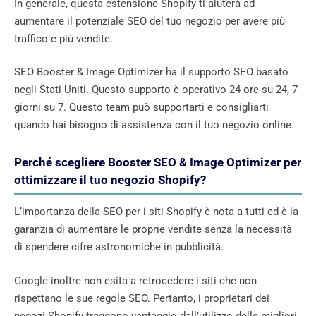
In generale, questa estensione Shopify ti aiuterà ad
aumentare il potenziale SEO del tuo negozio per avere più
traffico e più vendite.
SEO Booster & Image Optimizer ha il supporto SEO basato
negli Stati Uniti. Questo supporto è operativo 24 ore su 24, 7
giorni su 7. Questo team può supportarti e consigliarti
quando hai bisogno di assistenza con il tuo negozio online.
Perché scegliere Booster SEO & Image Optimizer per
ottimizzare il tuo negozio Shopify?
L’importanza della SEO per i siti Shopify è nota a tutti ed è la
garanzia di aumentare le proprie vendite senza la necessità
di spendere cifre astronomiche in pubblicità.
Google inoltre non esita a retrocedere i siti che non
rispettano le sue regole SEO. Pertanto, i proprietari dei
negozi Shopify traggono vantaggio dall’utilizzo delle migliori