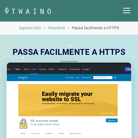
Vai
M
al
contenuto
Agenzia SEO
»
Strumenti
»
Passa facilmente a HTTPS
PASSA FACILMENTE A HTTPS