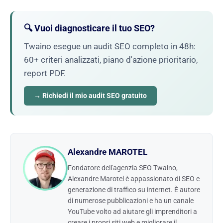
🔍 Vuoi diagnosticare il tuo SEO?
Twaino esegue un audit SEO completo in 48h:
60+ criteri analizzati, piano d'azione prioritario,
report PDF.
→ Richiedi il mio audit SEO gratuito
Alexandre MAROTEL
Fondatore dell'agenzia SEO Twaino,
Alexandre Marotel è appassionato di SEO e
generazione di traffico su internet. È autore
di numerose pubblicazioni e ha un canale
YouTube volto ad aiutare gli imprenditori a
creare i propri siti web e migliorare il