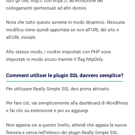
tutti gli URL http:// con https://, ad eccezione dei
collegamenti ipertestuali ad altri domini.
Nota che tutto questo avviene in modo dinamico. Nessuna
modifica viene quindi apportata se non all’URL del sito e
all’URL iniziale.
Allo stesso modo, i cookie impostati con PHP sono
impostati in modo sicuro tramite il flag httpOnly.
Comment utiliser le plugin SSL davvero semplice?
Per utilizzare Really Simple SSL devi prima attivarlo.
Per fare ciò, vai semplicemente alla dashboard di WordPress
e fai clic su estensione e poi su aggiungi.
Non appena sei a questo livello, attendi che appaia la nuova
finestra e cerca nell’elenco dei plugin Really Simple SSL.