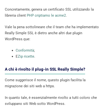
Concretamente, genera un certificato SSL utilizzando la
libreria client
PHP criptiamo le acme2
.
Vale la pena sottolineare che il team che ha implementato
Really Simple SSL è dietro anche altri due plugin
WordPress.que:
Conformità
;
E
Zip ricette
.
A chi è rivolto il plug-in SSL Really Simple?
Come suggerisce il nome, questo plugin facilita la
migrazione dei siti web a https.
In quanto tale, è essenzialmente rivolto a tutti coloro che
sviluppano siti Web sotto WordPress.