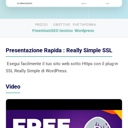
PREZZO
OBIETTIVO
PIATTAFORMA
Freemium
SEO tecnico
Wordpress
Presentazione Rapida : Really Simple SSL
Esegui facilmente il tuo sito web sotto Https con il plug-in
SSL Really Simple di WordPress.
Video