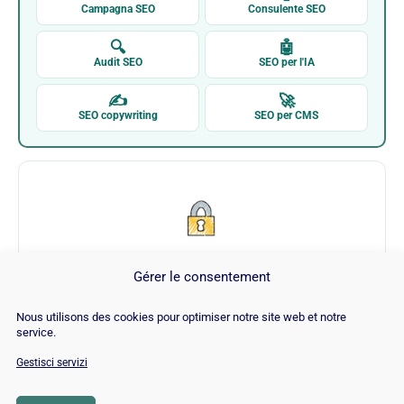
Campagna SEO
Consulente SEO
🔍
🤖
Audit SEO
SEO per l'IA
✍
🚀
SEO copywriting
SEO per CMS
Gérer le consentement
Really Simple SSL
Nous utilisons des cookies pour optimiser notre site web et notre
service.
Visita Really Simple SSL →
Gestisci servizi