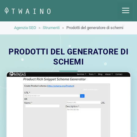
Vai
M
al
contenuto
Agenzia SEO
»
Strumenti
»
Prodotti del generatore di schemi
PRODOTTI DEL GENERATORE DI
SCHEMI