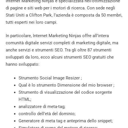
Internet Marketing Ninjas è specializzata nell’ottimizzazione
di pagine e siti web per i motori di ricerca. Con sede negli
Stati Uniti a Clifton Park, l’azienda è composta da 50 membri,
tutti esperti nei loro campi.
In particolare, Internet Marketing Ninjas offre all’intera
comunità digitale servizi completi di marketing digitale, ma
anche servizi e strumenti SEO. Tra gli oltre 87 strumenti
sviluppati da loro, ecco alcuni strumenti SEO gratuiti che
hanno sviluppato:
Strumento Social Image Resizer ;
Qual è lo strumento Dimensione del mio browser ;
Strumento di visualizzazione del codice sorgente
HTML;
analizzatore di meta-tag;
controllo dell’età del dominio;
Generatore di meta tag e anteprima dello snippet;
Simulatore di ragno del motore di ricerca;