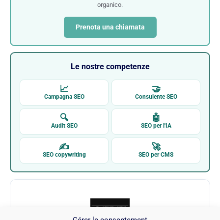
organico.
Prenota una chiamata
Le nostre competenze
📈
🤝
Campagna SEO
Consulente SEO
🔍
🤖
Audit SEO
SEO per l'IA
✍
🚀
SEO copywriting
SEO per CMS