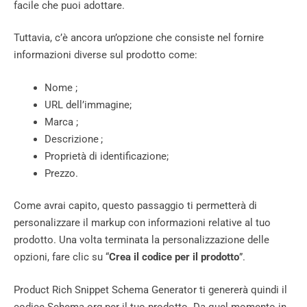
facile che puoi adottare.
Tuttavia, c’è ancora un’opzione che consiste nel fornire
informazioni diverse sul prodotto come:
Nome ;
URL dell’immagine;
Marca ;
Descrizione ;
Proprietà di identificazione;
Prezzo.
Come avrai capito, questo passaggio ti permetterà di
personalizzare il markup con informazioni relative al tuo
prodotto. Una volta terminata la personalizzazione delle
opzioni, fare clic su “
Crea il codice per il prodotto
”.
Product Rich Snippet Schema Generator ti genererà quindi il
codice Schema.org per il tuo prodotto. Da quel momento in