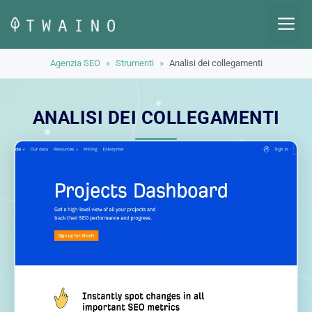
Vai
M
al
contenuto
Agenzia SEO
»
Strumenti
»
Analisi dei collegamenti
ANALISI DEI COLLEGAMENTI