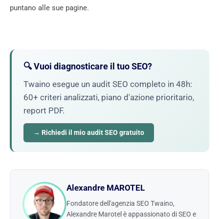
puntano alle sue pagine.
🔍 Vuoi diagnosticare il tuo SEO?
Twaino esegue un audit SEO completo in 48h:
60+ criteri analizzati, piano d'azione prioritario,
report PDF.
→ Richiedi il mio audit SEO gratuito
Alexandre MAROTEL
Fondatore dell'agenzia SEO Twaino,
Alexandre Marotel è appassionato di SEO e