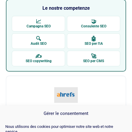
Le nostre competenze
📈
🤝
Campagna SEO
Consulente SEO
🔍
🤖
Audit SEO
SEO per l'IA
✍
🚀
SEO copywriting
SEO per CMS
Gérer le consentement
Ahrefs
Nous utilisons des cookies pour optimiser notre site web et notre
service.