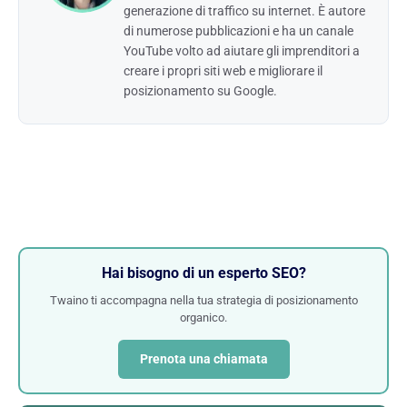
generazione di traffico su internet. È autore
di numerose pubblicazioni e ha un canale
YouTube volto ad aiutare gli imprenditori a
creare i propri siti web e migliorare il
posizionamento su Google.
Hai bisogno di un esperto SEO?
Twaino ti accompagna nella tua strategia di posizionamento
organico.
Prenota una chiamata