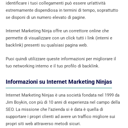
identificare i tuoi collegamenti può essere un’attività
estremamente dispendiosa in termini di tempo, soprattutto
se disponi di un numero elevato di pagine.
Internet Marketing Ninja offre un correttore online che
permette di visualizzare con un click tutti i link (interni e
backlink) presenti su qualsiasi pagina web.
Puoi quindi utilizzare queste informazioni per migliorare il
tuo networking interno e il tuo profilo di backlink.
Informazioni su Internet Marketing Ninjas
Internet Marketing Ninjas è una società fondata nel 1999 da
Jim Boykin, con più di 10 anni di esperienza nel campo della
SEO. La missione che l’azienda si è data è quella di
supportare i propri clienti ad avere un traffico migliore sui
propri siti web attraverso metodi sicuri.