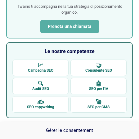
Twaino ti accompagna nella tua strategia di posizionamento
organico.
Prenota una chiamata
Le nostre competenze
📈
🤝
Campagna SEO
Consulente SEO
🔍
🤖
Audit SEO
SEO per l'IA
✍
🚀
SEO copywriting
SEO per CMS
Gérer le consentement