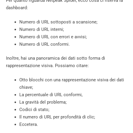
Per quanto riguarda Netpeak Spider, ecco cosa ci riserva la
dashboard:
Numero di URL sottoposti a scansione;
Numero di URL interni;
Numero di URL con errori e avvisi;
Numero di URL conformi.
Inoltre, hai una panoramica dei dati sotto forma di
rappresentazione visiva. Possiamo citare:
Otto blocchi con una rappresentazione visiva dei dati
chiave;
La percentuale di URL conformi,
La gravità del problema;
Codici di stato;
Il numero di URL per profondità di clic;
Eccetera.