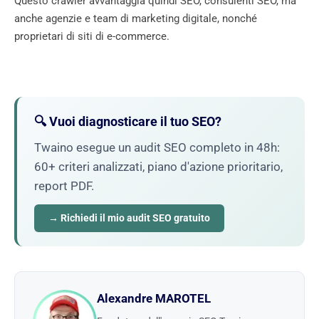
Questo crawler avvantaggia quindi SEO, consulenti SEO, ma
anche agenzie e team di marketing digitale, nonché
proprietari di siti di e-commerce.
🔍 Vuoi diagnosticare il tuo SEO?
Twaino esegue un audit SEO completo in 48h:
60+ criteri analizzati, piano d'azione prioritario,
report PDF.
→ Richiedi il mio audit SEO gratuito
Alexandre MAROTEL