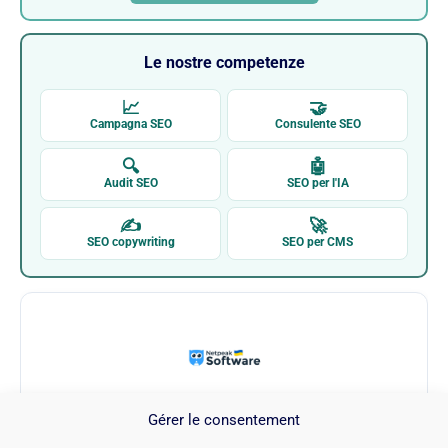
Le nostre competenze
📈
🤝
Campagna SEO
Consulente SEO
🔍
🤖
Audit SEO
SEO per l'IA
✍
🚀
SEO copywriting
SEO per CMS
Gérer le consentement
Netpeak Spider