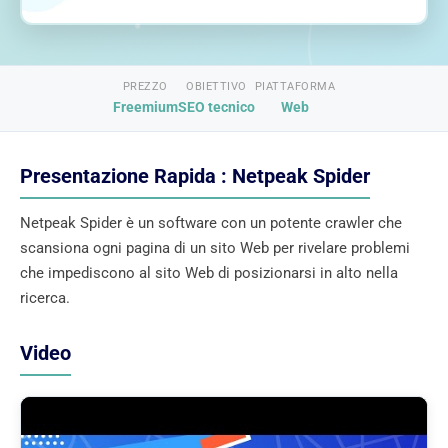
PREZZO
OBIETTIVO
PIATTAFORMA
Freemium
SEO tecnico
Web
Presentazione Rapida : Netpeak Spider
Netpeak Spider è un software con un potente crawler che
scansiona ogni pagina di un sito Web per rivelare problemi
che impediscono al sito Web di posizionarsi in alto nella
ricerca.
Video