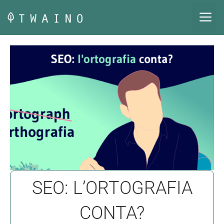
Vai
M
al
contenuto
SEO: L’ORTOGRAFIA
CONTA?