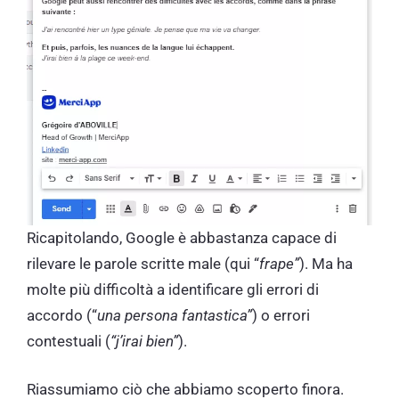
Ricapitolando, Google è abbastanza capace di
rilevare le parole scritte male (qui “
frape”
). Ma ha
molte più difficoltà a identificare gli errori di
accordo (“
una persona fantastica”
) o errori
contestuali (
“j’irai bien”
).
Riassumiamo ciò che abbiamo scoperto finora.