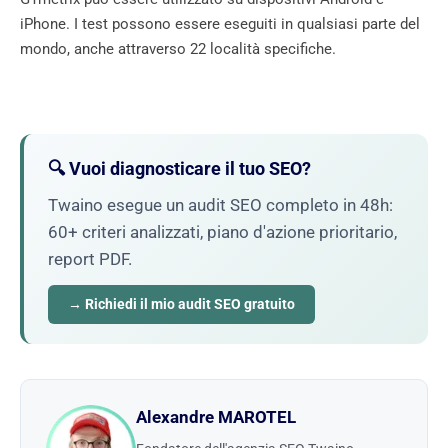
iPhone. I test possono essere eseguiti in qualsiasi parte del
mondo, anche attraverso 22 località specifiche.
🔍 Vuoi diagnosticare il tuo SEO?
Twaino esegue un audit SEO completo in 48h:
60+ criteri analizzati, piano d'azione prioritario,
report PDF.
→ Richiedi il mio audit SEO gratuito
Alexandre MAROTEL