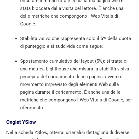
misurare il tempo totale in cui la tua pagina web è
stata bloccata dalla visita del lettore. È anche una
delle metriche che compongono i Web Vitals di
Google.
Stabilità visivo che rappresenta solo il 5% della quota
di punteggio e si suddivide come segue:
Spostamento cumulativo del layout (5%): si tratta di
una metrica Lighthouse che misura la stabilità visiva
percepita del caricamento di una pagina, ovvero il
movimento imprevisto degli elementi Web sulla
pagina durante il caricamento. È anche una delle
metriche che compongono i Web Vitals di Google, per
riferimento.
Onglet YSlow
Nella scheda YSlow, otterrai un’analisi dettagliata di diverse