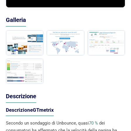
Galleria
Descrizione
DescrizioneGTmetrix
Secondo un sondaggio di Unbounce, quasi
70 %
dei
consumatori ha affermato che la velocità della pagina ha