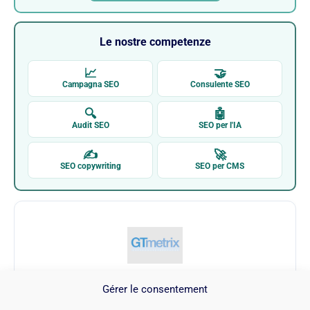
Le nostre competenze
📈
🤝
Campagna SEO
Consulente SEO
🔍
🤖
Audit SEO
SEO per l'IA
✍
🚀
SEO copywriting
SEO per CMS
Gérer le consentement
GTMETRIX