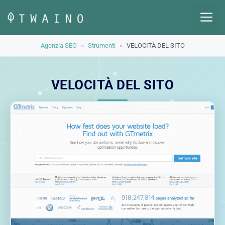
Vai
M
al
contenuto
Agenzia SEO
»
Strumenti
»
VELOCITÀ DEL SITO
VELOCITÀ DEL SITO