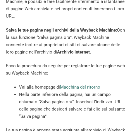
Machine, è possibile fare facilmente riferimento a istantanee
di pagine Web archiviate nei propri contenuti inserendo i loro
URL.
Salva le tue pagine negli archivi della Wayback Machine:
Con
la sua funzione “Salva pagina ora”, Wayback Machine
consente inoltre ai proprietari di siti di salvare alcune delle
loro pagine nell’archivio di
Archivio internet.
Ecco la procedura da seguire per registrare le tue pagine web
su Wayback Machine:
Vai alla homepage di
Macchina del ritorno
Nella parte inferiore della pagina, hai un campo
chiamato “Salva pagina ora”. Inserisci l’indirizzo URL
della pagina che desideri salvare e fai clic sul pulsante
“Salva pagina”.
La tua pagina è appena stata aggiunta all’archivio di Wayback