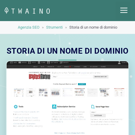
Vai
M
al
contenuto
Agenzia SEO
»
Strumenti
»
Storia di un nome di dominio
STORIA DI UN NOME DI DOMINIO