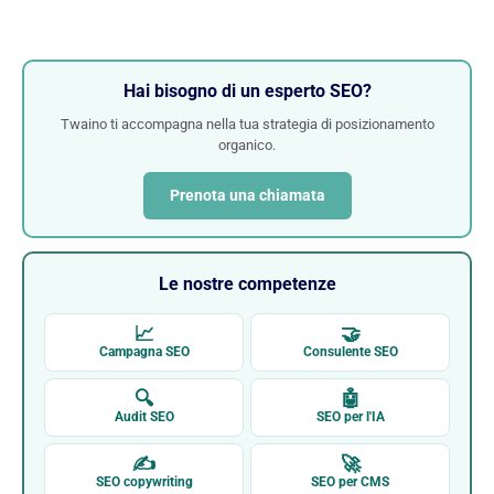
Hai bisogno di un esperto SEO?
Twaino ti accompagna nella tua strategia di posizionamento
organico.
Prenota una chiamata
Le nostre competenze
📈
🤝
Campagna SEO
Consulente SEO
🔍
🤖
Audit SEO
SEO per l'IA
✍
🚀
SEO copywriting
SEO per CMS