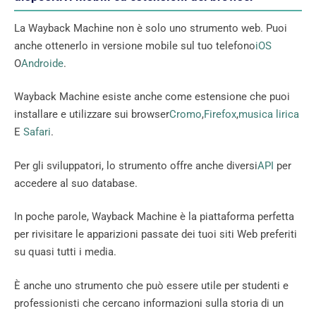
La Wayback Machine non è solo uno strumento web. Puoi
anche ottenerlo in versione mobile sul tuo telefono
iOS
O
Androide
.
Wayback Machine esiste anche come estensione che puoi
installare e utilizzare sui browser
Cromo
,
Firefox
,
musica lirica
E
Safari
.
Per gli sviluppatori, lo strumento offre anche diversi
API
per
accedere al suo database.
In poche parole, Wayback Machine è la piattaforma perfetta
per rivisitare le apparizioni passate dei tuoi siti Web preferiti
su quasi tutti i media.
È anche uno strumento che può essere utile per studenti e
professionisti che cercano informazioni sulla storia di un