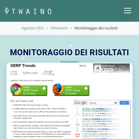
Vai
M
al
contenuto
Agenzia SEO
»
Strumenti
»
Monitoraggio dei risultati
MONITORAGGIO DEI RISULTATI