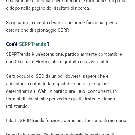
scansionare i siti spiati per ricordarti le loro posizioni prima
e dopo nelle pagine dei risultati di ricerca.
Scopriamo in questa descrizione come funziona questa
estensione di spionaggio SERP.
Cos’è
SERPTrends
?
SERPTrends è un’estensione, particolarmente compatibile
con Chrome e Firefox, che è gratuita e davvero utile.
Se ti occupi di SEO da un po’, dovresti sapere che è
abbastanza naturale fare qualche ricerca per spiare
determinati siti Web, in particolare i tuoi concorrenti, in
termini di classifiche per vedere quali strategie stanno
utilizzando.
Infatti, SERPTrends funziona come una funzione di memoria.
Durante la ricerca, l’estensione ricorda la posizione di