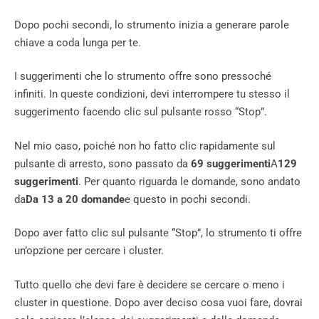
Dopo pochi secondi, lo strumento inizia a generare parole
chiave a coda lunga per te.
I suggerimenti che lo strumento offre sono pressoché
infiniti. In queste condizioni, devi interrompere tu stesso il
suggerimento facendo clic sul pulsante rosso “Stop”.
Nel mio caso, poiché non ho fatto clic rapidamente sul
pulsante di arresto, sono passato da
69 suggerimenti
A
129
suggerimenti
. Per quanto riguarda le domande, sono andato
da
Da 13 a 20 domande
e questo in pochi secondi.
Dopo aver fatto clic sul pulsante “Stop”, lo strumento ti offre
un’opzione per cercare i cluster.
Tutto quello che devi fare è decidere se cercare o meno i
cluster in questione. Dopo aver deciso cosa vuoi fare, dovrai