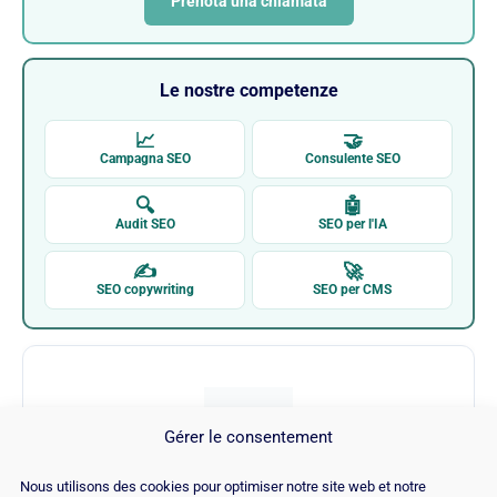
Prenota una chiamata
Le nostre competenze
📈
🤝
Campagna SEO
Consulente SEO
🔍
🤖
Audit SEO
SEO per l'IA
✍
🚀
SEO copywriting
SEO per CMS
Gérer le consentement
Nous utilisons des cookies pour optimiser notre site web et notre
Suggest Machine