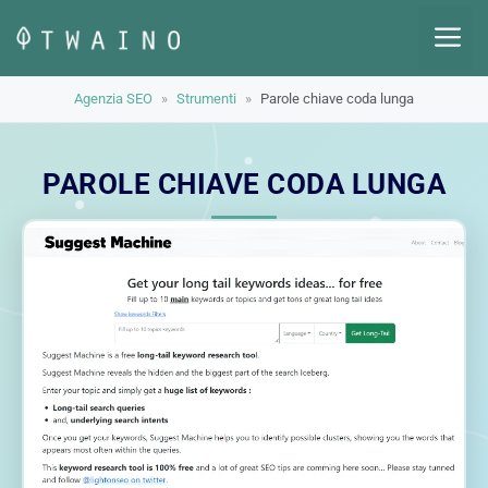
Vai
M
al
contenuto
Agenzia SEO
»
Strumenti
»
Parole chiave coda lunga
PAROLE CHIAVE CODA LUNGA