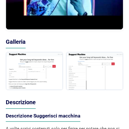
Galleria
Descrizione
Descrizione Suggerisci macchina
A volte scrivi contenuti solo per finire per notare che non si