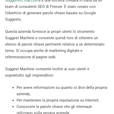
Suggerisci macchina
è una società fondata in Italia da un
team di consulenti SEO di Firenze. È stato creato con
l’obiettivo di generare parole chiave basate su Google
Suggests.
Questa azienda fornisce ai propri utenti lo strumento
Suggest Machine e consente quindi loro di ottenere un
elenco di parole chiave pertinenti relative a un determinato
tema. Si occupa anche di marketing digitale e
referenziazione di pagine web.
Suggest Machine consente inoltre ai suoi utenti e
soprattutto agli imprenditori:
Per avere informazioni su quanto si dice della propria
azienda;
Per mantenere la propria reputazione su Internet;
Conoscere le parole chiave che gli internauti
utilizzano sulla propria azienda;