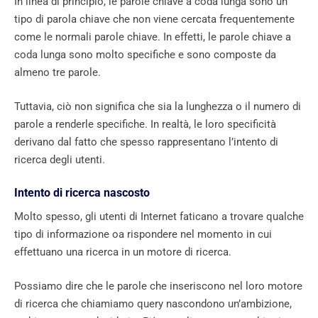
In linea di principio, le parole chiave a coda lunga sono un
tipo di parola chiave che non viene cercata frequentemente
come le normali parole chiave. In effetti, le parole chiave a
coda lunga sono molto specifiche e sono composte da
almeno tre parole.
Tuttavia, ciò non significa che sia la lunghezza o il numero di
parole a renderle specifiche. In realtà, le loro specificità
derivano dal fatto che spesso rappresentano l’intento di
ricerca degli utenti.
Intento di ricerca nascosto
Molto spesso, gli utenti di Internet faticano a trovare qualche
tipo di informazione oa rispondere nel momento in cui
effettuano una ricerca in un motore di ricerca.
Possiamo dire che le parole che inseriscono nel loro motore
di ricerca che chiamiamo query nascondono un’ambizione,