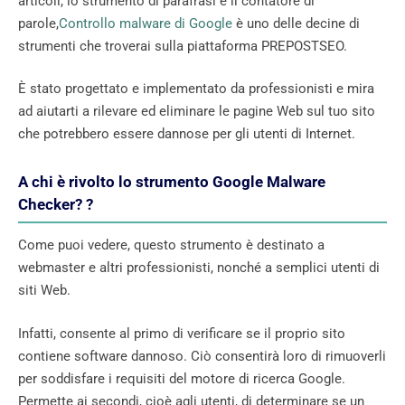
articoli, lo strumento di parafrasi e il contatore di
parole,
Controllo malware di Google
è uno delle decine di
strumenti che troverai sulla piattaforma PREPOSTSEO.
È stato progettato e implementato da professionisti e mira
ad aiutarti a rilevare ed eliminare le pagine Web sul tuo sito
che potrebbero essere dannose per gli utenti di Internet.
A chi è rivolto lo strumento Google Malware
Checker?
?
Come puoi vedere, questo strumento è destinato a
webmaster e altri professionisti, nonché a semplici utenti di
siti Web.
Infatti, consente al primo di verificare se il proprio sito
contiene software dannoso. Ciò consentirà loro di rimuoverli
per soddisfare i requisiti del motore di ricerca Google.
Permette ai secondi, cioè agli utenti, di determinare se un