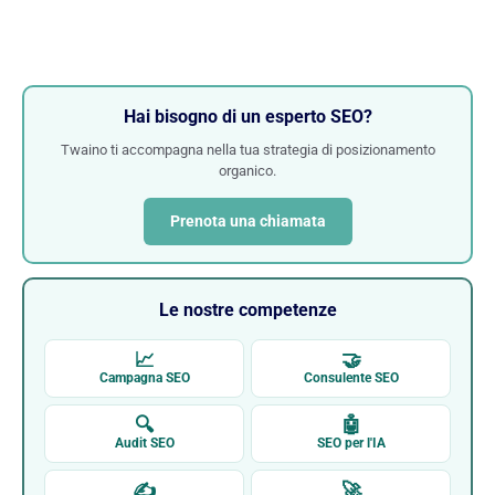
Hai bisogno di un esperto SEO?
Twaino ti accompagna nella tua strategia di posizionamento
organico.
Prenota una chiamata
Le nostre competenze
📈
🤝
Campagna SEO
Consulente SEO
🔍
🤖
Audit SEO
SEO per l'IA
✍
🚀