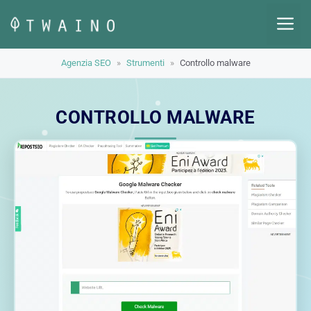
Vai
M
al
contenuto
Agenzia SEO
»
Strumenti
»
Controllo malware
CONTROLLO MALWARE