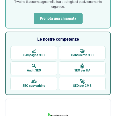
Twaino ti accompagna nella tua strategia di posizionamento
organico.
Prenota una chiamata
Le nostre competenze
📈
🤝
Campagna SEO
Consulente SEO
🔍
🤖
Audit SEO
SEO per l'IA
✍
🚀
SEO copywriting
SEO per CMS