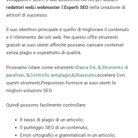
redattori web
,
i webmaster
E
Esperti SEO
nella creazione di
articoli di successo.
Il suo obiettivo principale è quello di migliorare il contenuto
e il riferimento dei siti web. Per questo offre strumenti
gratuiti ai suoi utenti affinché possano caricare contenuti
senza plagio e soprattutto di qualità.
Possiamo citare come strumenti i
Dama DA
, IL
Strumento di
parafrasi
, IL
Controllo antiplagio
,IL
Riassunto
,eccetera Con
questi strumenti,Prepostseo fornisce ai suoi utenti le
migliori soluzioni SEO.
Quindi possono facilmente controllare:
Il tasso di plagio di un articolo;
Il punteggio SEO di un contenuto;
Errori ortografici e grammaticali in un articolo;