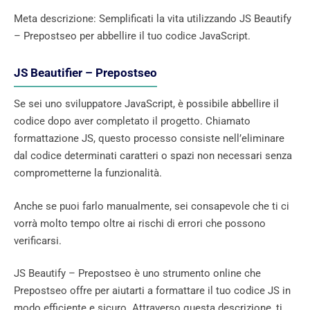
Meta descrizione: Semplificati la vita utilizzando JS Beautify
– Prepostseo per abbellire il tuo codice JavaScript.
JS Beautifier – Prepostseo
Se sei uno sviluppatore JavaScript, è possibile abbellire il
codice dopo aver completato il progetto. Chiamato
formattazione JS, questo processo consiste nell’eliminare
dal codice determinati caratteri o spazi non necessari senza
comprometterne la funzionalità.
Anche se puoi farlo manualmente, sei consapevole che ti ci
vorrà molto tempo oltre ai rischi di errori che possono
verificarsi.
JS Beautify – Prepostseo è uno strumento online che
Prepostseo offre per aiutarti a formattare il tuo codice JS in
modo efficiente e sicuro. Attraverso questa descrizione, ti