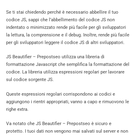
Se ti stai chiedendo perché è necessario abbellire il tuo
codice JS, sappi che l’abbellimento del codice JS non
indentato o minimizzato rende più facile per gli sviluppatori
la lettura, la comprensione e il debug. Inoltre, rende più facile
per gli sviluppatori leggere il codice JS di altri sviluppatori.
JS Beautifier – Prepostseo utilizza una libreria di
formattazione Javascript che semplifica la formattazione del
codice. La libreria utilizza espressioni regolari per lavorare
sul codice sorgente JS.
Queste espressioni regolari corrispondono ai codici e
aggiungono i rientri appropriati, vanno a capo e rimuovono le
righe extra.
Va notato che JS Beautifier – Prepostseo è sicuro e
protetto. I tuoi dati non vengono mai salvati sul server e non