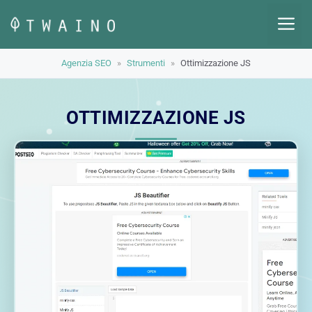
Vai
M
al
contenuto
Agenzia SEO
»
Strumenti
»
Ottimizzazione JS
OTTIMIZZAZIONE JS