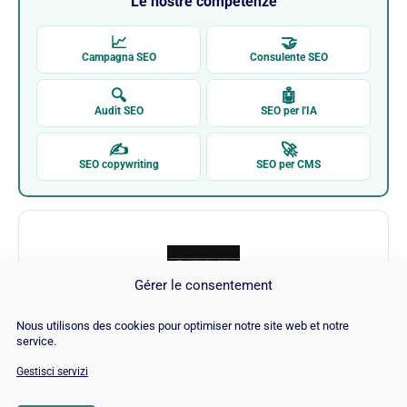
Le nostre competenze
📈
🤝
Campagna SEO
Consulente SEO
🔍
🤖
Audit SEO
SEO per l'IA
✍
🚀
SEO copywriting
SEO per CMS
Gérer le consentement
Nous utilisons des cookies pour optimiser notre site web et notre
Internet Marketing Ninjas
service.
Gestisci servizi
Visita Internet Marketing Ninjas →