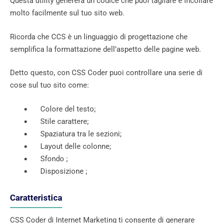
Questa utility genererà un codice che puoi tagliare e incollare
molto facilmente sul tuo sito web.
Ricorda che CCS è un linguaggio di progettazione che
semplifica la formattazione dell’aspetto delle pagine web.
Detto questo, con CSS Coder puoi controllare una serie di
cose sul tuo sito come:
Colore del testo;
Stile carattere;
Spaziatura tra le sezioni;
Layout delle colonne;
Sfondo ;
Disposizione ;
Caratteristica
CSS Coder di Internet Marketing ti consente di generare