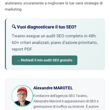
aiuteranno sicuramente a migliorare le tue varie strategie di
marketing.
🔍 Vuoi diagnosticare il tuo SEO?
Twaino esegue un audit SEO completo in 48h:
60+ criteri analizzati, piano d'azione prioritario,
report PDF.
→ Richiedi il mio audit SEO gratuito
Alexandre MAROTEL
Fondatore dell'agenzia SEO Twaino,
Alexandre Marotel è appassionato di SEO e
generazione di traffico su internet. È autore