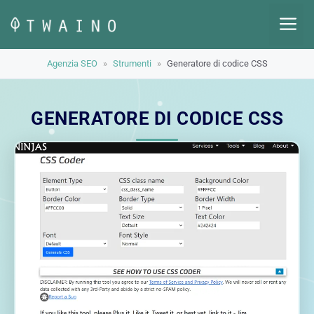
Vai
M
al
contenuto
Agenzia SEO
»
Strumenti
»
Generatore di codice CSS
GENERATORE DI CODICE CSS