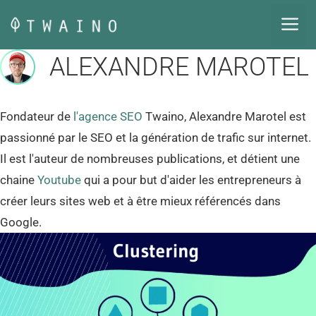
Aller
M
au
contenu
ALEXANDRE MAROTEL
Fondateur de
l'agence SEO
Twaino, Alexandre Marotel est
passionné par le SEO et la génération de trafic sur internet.
Il est l'auteur de nombreuses publications, et détient une
chaine
Youtube
qui a pour but d'aider les entrepreneurs à
créer leurs sites web et à être mieux référencés dans
Google.