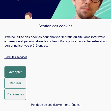
Gestion des cookies
Twaino utilise des cookies pour analyser le trafic du site, améliorer votre
expérience et personnaliser le contenu. Vous pouvez accepter, refuser ou
Comment creer le Footer de votre site
personnaliser vos préférences.
web avec WordPress et Avada ?
Gérer les services
19/11/2020
Retranscription vidéo salut c’est alex aujourd’hui je vais
Accepter
vous montrer comment faire pour changer votre footer
Refuser
donc la partie qui vais tout en bas de votre site web donc
c’est
Préférences
📅 Réserver 15 min avec un expert SEO / GEO
Politique de cookies
Mentions légales