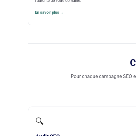
l’autorité de votre domaine.
En savoir plus →
C
Pour chaque campagne SEO eff
🔍