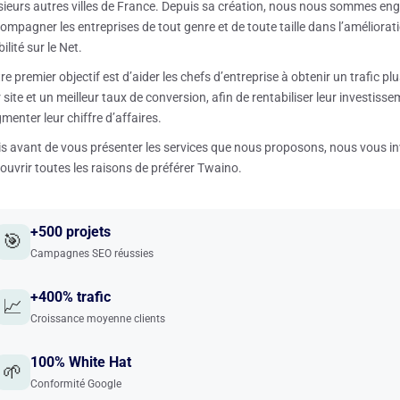
sieurs autres villes de France. Depuis sa création, nous nous sommes en
ompagner les entreprises de tout genre et de toute taille dans l’améliorati
bilité sur le Net.
re premier objectif est d’aider les chefs d’entreprise à obtenir un trafic plu
r site et un meilleur taux de conversion, afin de rentabiliser leur investisse
menter leur chiffre d’affaires.
s avant de vous présenter les services que nous proposons, nous vous in
ouvrir toutes les raisons de préférer Twaino.
+500 projets
🎯
Campagnes SEO réussies
+400% trafic
📈
Croissance moyenne clients
100% White Hat
🌱
Conformité Google