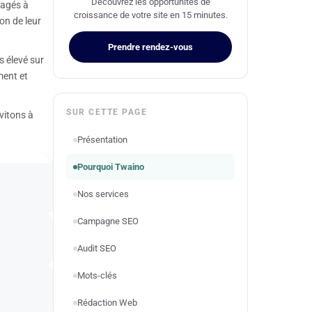
Découvrez les opportunités de
gagés à
croissance de votre site en 15 minutes.
on de leur
Prendre rendez-vous
s élevé sur
ment et
SUR CETTE PAGE
vitons à
Présentation
Pourquoi Twaino
Nos services
Campagne SEO
Audit SEO
Mots-clés
Rédaction Web