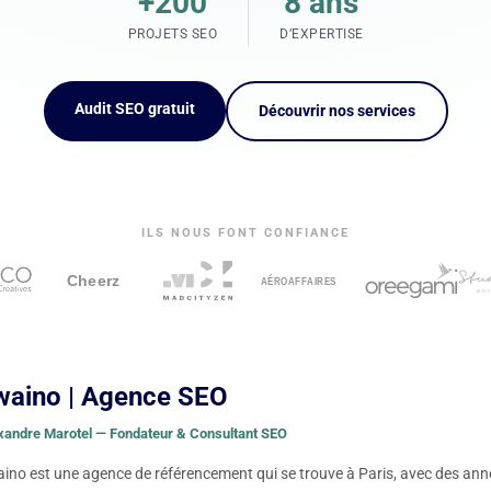
+200
8 ans
PROJETS SEO
D’EXPERTISE
Audit SEO gratuit
Découvrir nos services
ILS NOUS FONT CONFIANCE
waino | Agence SEO
xandre Marotel — Fondateur & Consultant SEO
ino est une agence de référencement qui se trouve à Paris, avec des an