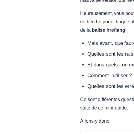
mauvaise version qui ne c
Heureusement, vous pouve
recherche pour chaque uti
de la
balise hreflang
.
Mais avant, que faut
Quelles sont les rais
Et dans quels contexte
Comment l’utiliser ?
Quelles sont les erre
Ce sont différentes quest
suite de ce mini-guide.
Allons-y donc !