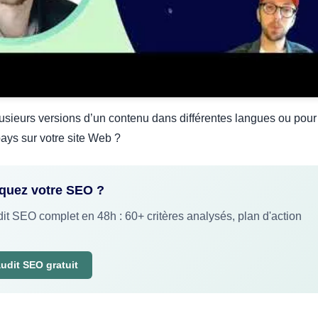
lusieurs versions d’un contenu dans différentes langues ou pour
 pays sur votre site Web ?
iquez votre SEO ?
it SEO complet en 48h : 60+ critères analysés, plan d'action
dit SEO gratuit