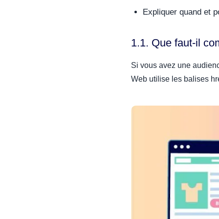
Expliquer quand et po
1.1. Que faut-il c
Si vous avez une audience
Web utilise les balises h