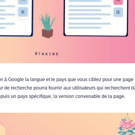
uer à Google la langue et le pays que vous ciblez pour une pag
ur de recherche pourra fournir aux utilisateurs qui recherchent 
uis un pays spécifique, la version convenable de la page.