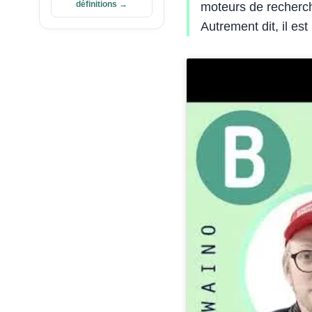
définitions →
moteurs de recherch
Autrement dit, il est