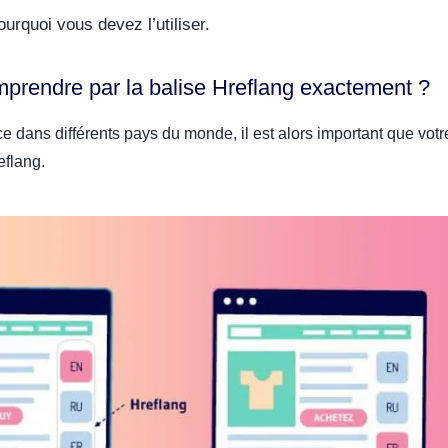
urquoi vous devez l’utiliser.
omprendre par la balise Hreflang exactement ?
 dans différents pays du monde, il est alors important que votre
reflang.