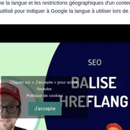
e la langue et les restrictions géographiques d'un conte
 utilisé pour indiquer à Google la langue à utiliser lors d
Cliquez sur « J’accepte » pour activer
Youtube
Politique de cookies
J’accepte