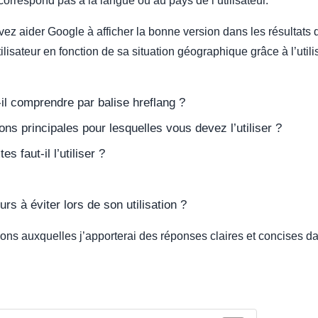
orrespond pas à la langue ou au pays de l’utilisateur.
z aider Google à afficher la bonne version dans les résultats 
lisateur en fonction de sa situation géographique grâce à l’utili
-il comprendre par balise hreflang ?
ons principales pour lesquelles vous devez l’utiliser ?
s faut-il l’utiliser ?
urs à éviter lors de son utilisation ?
ions auxquelles j’apporterai des réponses claires et concises da