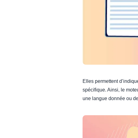
Elles permettent d’indiq
spécifique. Ainsi, le mote
une langue donnée ou dep