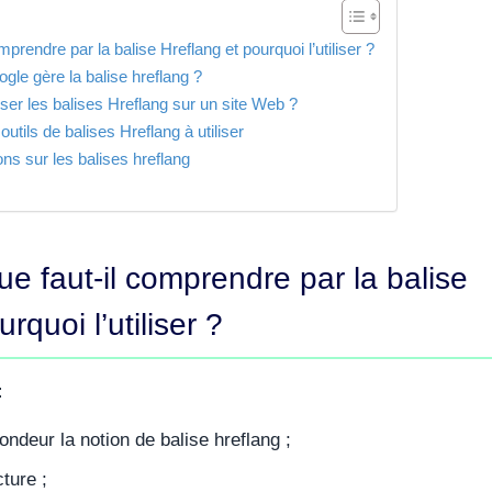
mprendre par la balise Hreflang et pourquoi l’utiliser ?
le gère la balise hreflang ?
ser les balises Hreflang sur un site Web ?
outils de balises Hreflang à utiliser
ons sur les balises hreflang
ue faut-il comprendre par la balise
rquoi l’utiliser ?
:
fondeur la notion de balise hreflang ;
cture ;