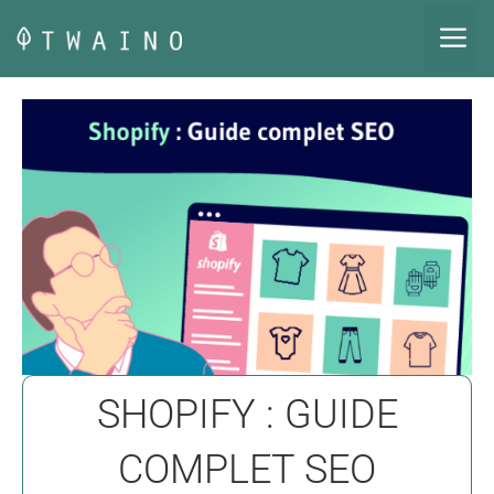
Aller
M
au
contenu
SHOPIFY : GUIDE
COMPLET SEO