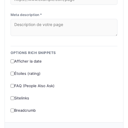
Meta description *
OPTIONS RICH SNIPPETS
Afficher la date
Étoiles (rating)
FAQ (People Also Ask)
Sitelinks
Breadcrumb