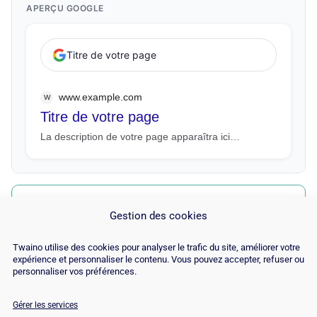
APERÇU GOOGLE
Titre de votre page
www.example.com
W
Titre de votre page
La description de votre page apparaîtra ici…
SIMULATEUR DE SERP GOOGLE : LE GUIDE COMPLET
Gestion des cookies
Twaino utilise des cookies pour analyser le trafic du site, améliorer votre
expérience et personnaliser le contenu. Vous pouvez accepter, refuser ou
personnaliser vos préférences.
Gérer les services
© Copyright 2026 |
Plan du site
|
Contact
|
Blog
|