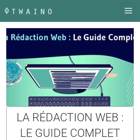
Aller
M
au
contenu
LA RÉDACTION WEB :
LE GUIDE COMPLET