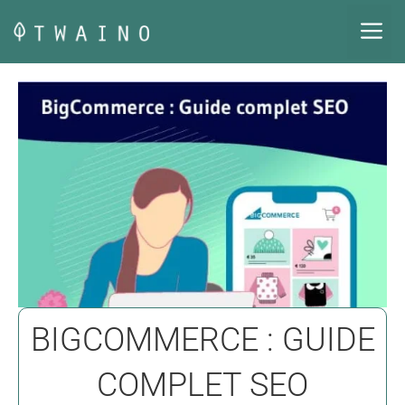
Aller
M
au
contenu
BIGCOMMERCE : GUIDE
COMPLET SEO