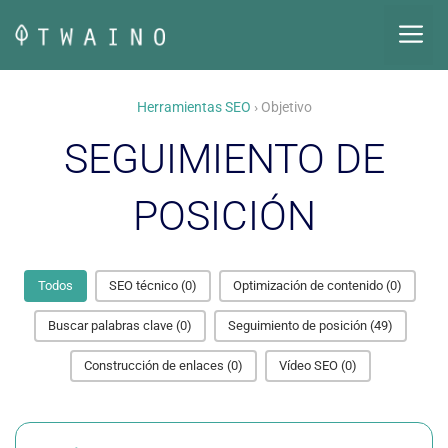
Saltar
M
al
contenido
Herramientas SEO
› Objetivo
SEGUIMIENTO DE
POSICIÓN
Todos
SEO técnico
(0)
Optimización de contenido
(0)
Buscar palabras clave
(0)
Seguimiento de posición
(49)
Construcción de enlaces
(0)
Vídeo SEO
(0)