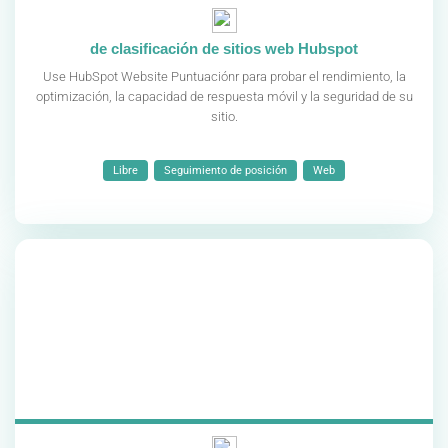
de clasificación de sitios web Hubspot
Use HubSpot Website Puntuaciónr para probar el rendimiento, la
optimización, la capacidad de respuesta móvil y la seguridad de su
sitio.
Libre
Seguimiento de posición
Web