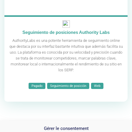
Seguimiento de posiciones Authority Labs
AuthorityLabs es una potente herramienta de seguimiento online
que destaca por su interfaz bastante intuitiva que además facilita su
uso. La plataforma es conocida por su velocidad y precisión cuando
se trata de monitorear competidores, marcar palabras clave,
monitorear local o internacionalmente el rendimiento de su sitio en
los SERP.
Pagado
Seguimiento de posición
Web
1
2
3
Après »
Gérer le consentement