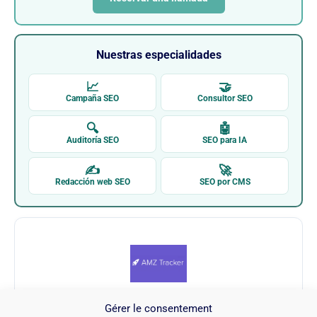
Nuestras especialidades
📈
🤝
Campaña SEO
Consultor SEO
🔍
🤖
Auditoría SEO
SEO para IA
✍
🚀
Redacción web SEO
SEO por CMS
Gérer le consentement
AMZ Tracker