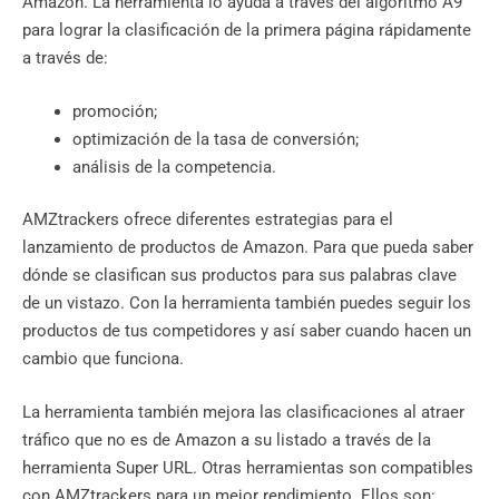
Amazon. La herramienta lo ayuda a través del algoritmo A9
para lograr la clasificación de la primera página rápidamente
a través de:
promoción;
optimización de la tasa de conversión;
análisis de la competencia.
AMZtrackers ofrece diferentes estrategias para el
lanzamiento de productos de Amazon. Para que pueda saber
dónde se clasifican sus productos para sus palabras clave
de un vistazo. Con la herramienta también puedes seguir los
productos de tus competidores y así saber cuando hacen un
cambio que funciona.
La herramienta también mejora las clasificaciones al atraer
tráfico que no es de Amazon a su listado a través de la
herramienta Super URL. Otras herramientas son compatibles
con AMZtrackers para un mejor rendimiento. Ellos son: