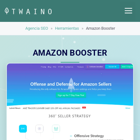
Saltar
M
al
contenido
Agencia SEO
»
Herramientas
»
Amazon Booster
AMAZON BOOSTER