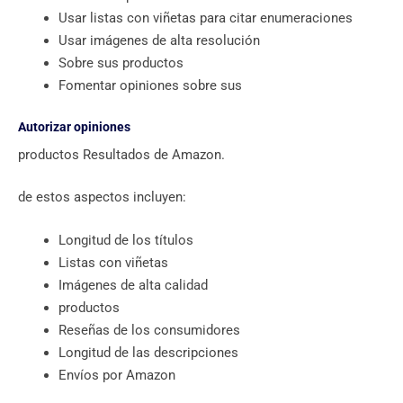
Usar listas con viñetas para citar enumeraciones
Usar imágenes de alta resolución
Sobre sus productos
Fomentar opiniones sobre sus
Autorizar opiniones
productos Resultados de Amazon.
de estos aspectos incluyen:
Longitud de los títulos
Listas con viñetas
Imágenes de alta calidad
productos
Reseñas de los consumidores
Longitud de las descripciones
Envíos por Amazon