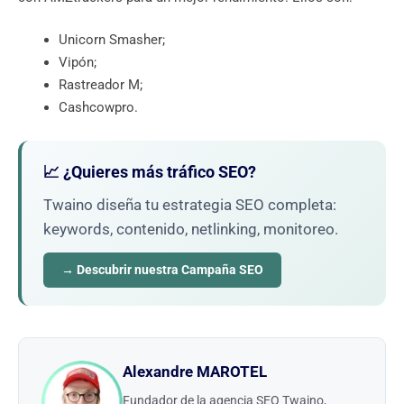
Unicorn Smasher;
Vipón;
Rastreador M;
Cashcowpro.
📈 ¿Quieres más tráfico SEO?
Twaino diseña tu estrategia SEO completa:
keywords, contenido, netlinking, monitoreo.
→ Descubrir nuestra Campaña SEO
Alexandre MAROTEL
Fundador de la agencia SEO Twaino,