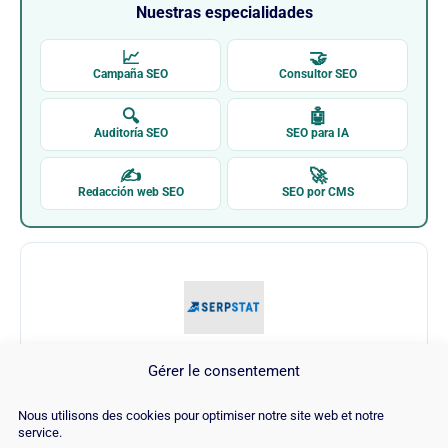
Nuestras especialidades
📈
🤝
Campaña SEO
Consultor SEO
🔍
🤖
Auditoría SEO
SEO para IA
✍
🚀
Redacción web SEO
SEO por CMS
Gérer le consentement
SERP Stat
Nous utilisons des cookies pour optimiser notre site web et notre
service.
Visitar SERP Stat →