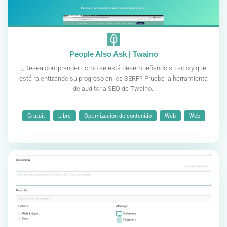
People Also Ask | Twaino
¿Desea comprender cómo se está desempeñando su sitio y qué
está ralentizando su progreso en los SERP? Pruebe la herramienta
de auditoría SEO de Twaino.
Gratuit
Libre
Optimización de contenido
Web
Web