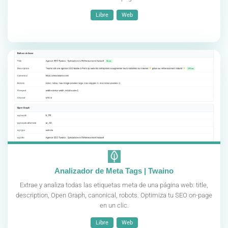
Libre
Web
Analizador de Meta Tags | Twaino
Extrae y analiza todas las etiquetas meta de una página web: title,
description, Open Graph, canonical, robots. Optimiza tu SEO on-page
en un clic.
Libre
Web