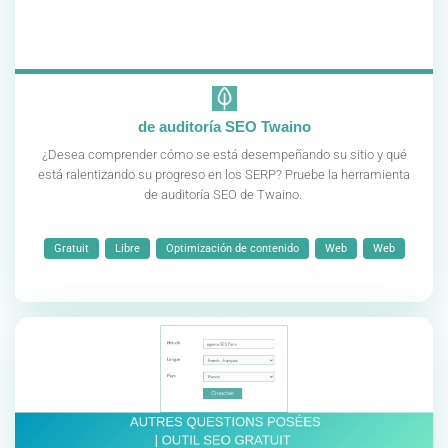
de auditoría SEO Twaino
¿Desea comprender cómo se está desempeñando su sitio y qué
está ralentizando su progreso en los SERP? Pruebe la herramienta
de auditoría SEO de Twaino.
Gratuit
Libre
Optimización de contenido
Web
Web