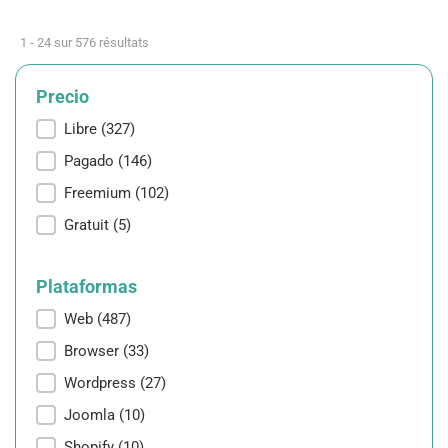
1 - 24 sur 576 résultats
Precio
Precio
Libre
(327)
Pagado
(146)
Freemium
(102)
Gratuit
(5)
Plataformas
Plataformas
Web
(487)
Browser
(33)
Wordpress
(27)
Joomla
(10)
Shopify
(10)