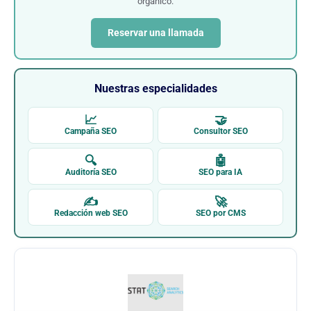
orgánico.
Reservar una llamada
Nuestras especialidades
📈
🤝
Campaña SEO
Consultor SEO
🔍
🤖
Auditoría SEO
SEO para IA
✍
🚀
Redacción web SEO
SEO por CMS