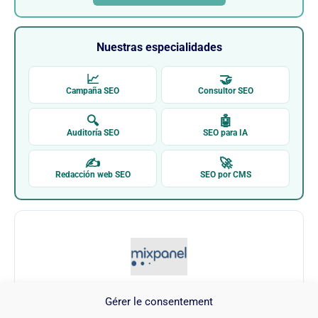
Nuestras especialidades
📈
🤝
Campaña SEO
Consultor SEO
🔍
🤖
Auditoría SEO
SEO para IA
✍
🚀
Redacción web SEO
SEO por CMS
Gérer le consentement
Mixpanel