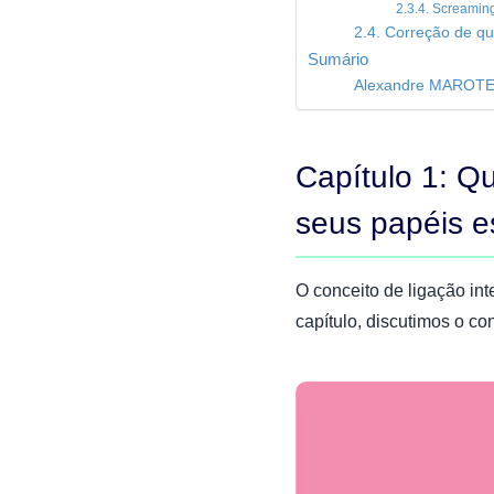
2.3.4. Screamin
2.4. Correção de qu
Sumário
Alexandre MAROT
Capítulo 1: Qu
seus papéis e
O conceito de ligação in
capítulo, discutimos o c