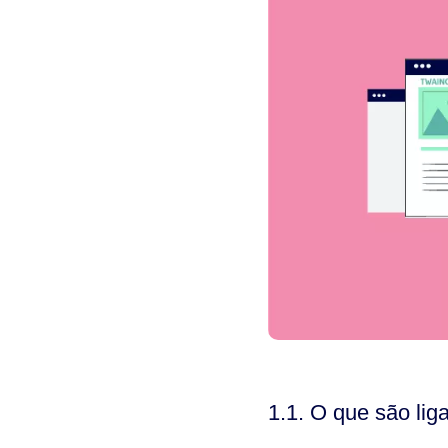
1.1.
O que são lig