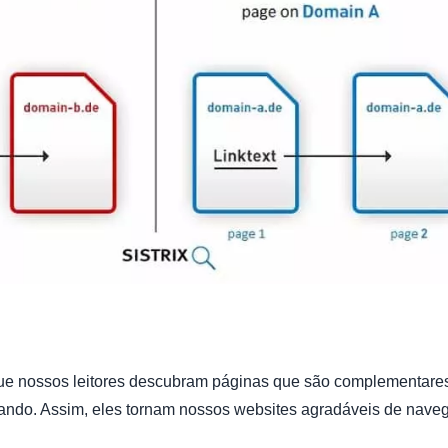
e nossos leitores descubram páginas que são complementare
ando. Assim, eles tornam nossos websites agradáveis de nave