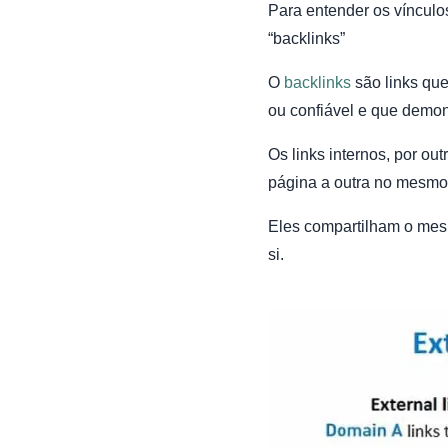
Para entender os vínculo
“backlinks”
O
backlinks
são links que
ou confiável e que demo
Os links internos, por ou
página a outra no mesmo 
Eles compartilham o mesm
si.