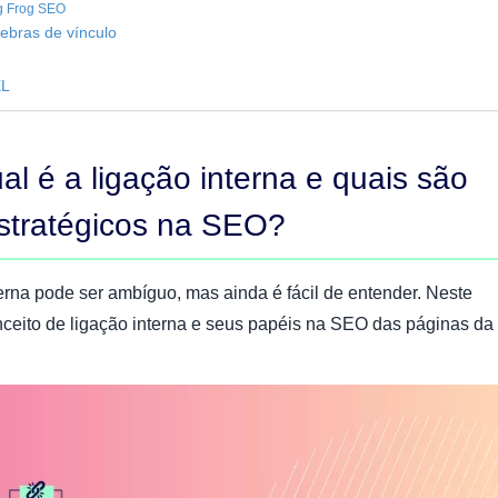
g Frog SEO
ebras de vínculo
EL
al é a ligação interna e quais são
stratégicos na SEO?
terna pode ser ambíguo, mas ainda é fácil de entender. Neste
onceito de ligação interna e seus papéis na SEO das páginas da