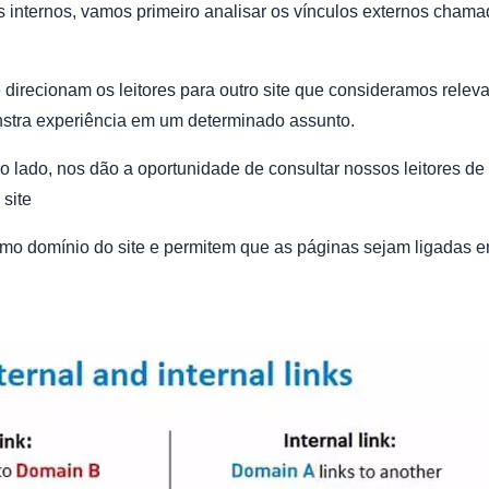
s internos, vamos primeiro analisar os vínculos externos cham
 direcionam os leitores para outro site que consideramos relev
nstra experiência em um determinado assunto.
tro lado, nos dão a oportunidade de consultar nossos leitores d
site
o domínio do site e permitem que as páginas sejam ligadas e