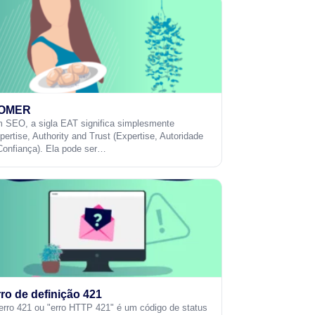
OMER
 SEO, a sigla EAT significa simplesmente
pertise, Authority and Trust (Expertise, Autoridade
Confiança). Ela pode ser…
ro de definição 421
erro 421 ou "erro HTTP 421" é um código de status