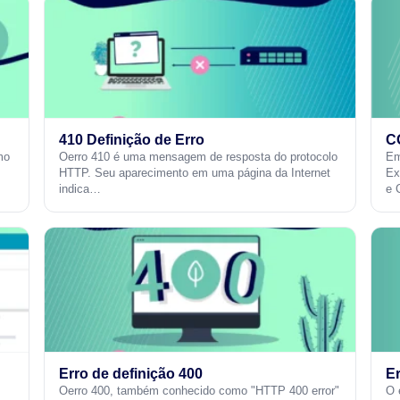
410 Definição de Erro
C
mo
Oerro 410 é uma mensagem de resposta do protocolo
Em
HTTP. Seu aparecimento em uma página da Internet
Ex
indica…
e 
Erro de definição 400
Er
Oerro 400, também conhecido como "HTTP 400 error"
O 