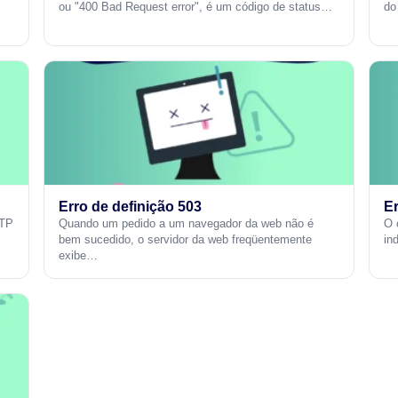
ou "400 Bad Request error", é um código de status…
do
Erro de definição 503
Er
TTP
Quando um pedido a um navegador da web não é
O 
bem sucedido, o servidor da web freqüentemente
in
exibe…