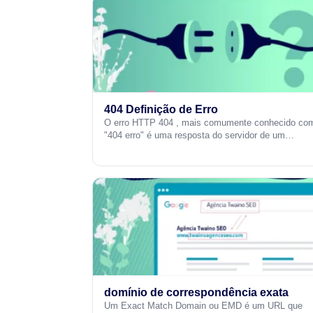
404 Definição de Erro
O erro HTTP 404 , mais comumente conhecido co
"404 erro" é uma resposta do servidor de um…
domínio de correspondência exata
Um Exact Match Domain ou EMD é um URL que