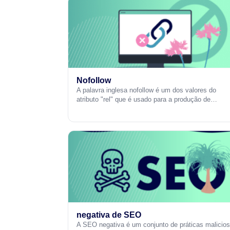
Nofollow
A palavra inglesa nofollow é um dos valores do
atributo "rel" que é usado para a produção de…
negativa de SEO
A SEO negativa é um conjunto de práticas malicio