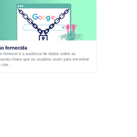
o fornecida
o fornecer é a ausência de dados sobre as
lavras-chave que os usuários usam para encontrar
 site…