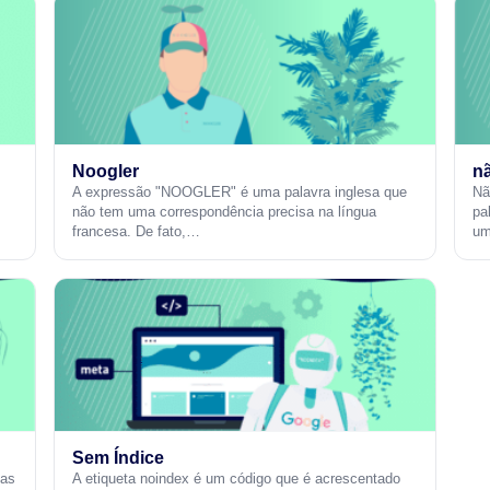
Noogler
nã
A expressão "NOOGLER" é uma palavra inglesa que
Nã
não tem uma correspondência precisa na língua
pa
francesa. De fato,…
um
Sem Índice
sas
A etiqueta noindex é um código que é acrescentado