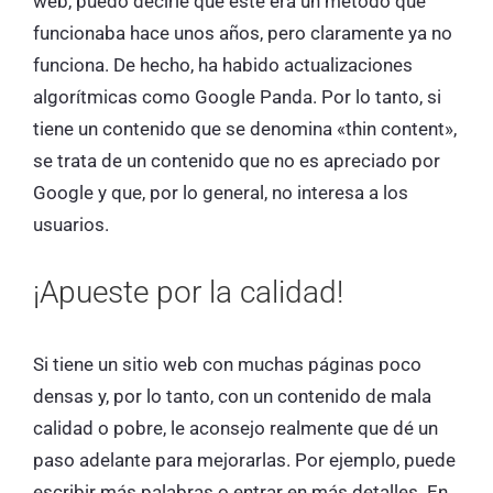
web, puedo decirle que este era un método que
funcionaba hace unos años, pero claramente ya no
funciona. De hecho, ha habido actualizaciones
algorítmicas como Google Panda. Por lo tanto, si
tiene un contenido que se denomina «thin content»,
se trata de un contenido que no es apreciado por
Google y que, por lo general, no interesa a los
usuarios.
¡Apueste por la calidad!
Si tiene un sitio web con muchas páginas poco
densas y, por lo tanto, con un contenido de mala
calidad o pobre, le aconsejo realmente que dé un
paso adelante para mejorarlas. Por ejemplo, puede
escribir más palabras o entrar en más detalles. En