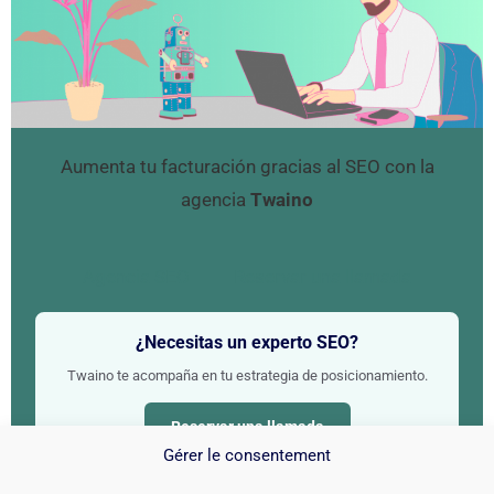
Aumenta tu facturación gracias al SEO con la
agencia
Twaino
Agencia SEO
Reservar una llamada
¿Necesitas un experto SEO?
Twaino te acompaña en tu estrategia de posicionamiento.
Reservar una llamada
Gérer le consentement