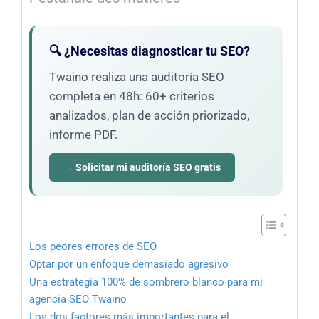
🔍 ¿Necesitas diagnosticar tu SEO?
Twaino realiza una auditoría SEO
completa en 48h: 60+ criterios
analizados, plan de acción priorizado,
informe PDF.
→ Solicitar mi auditoría SEO gratis
Los peores errores de SEO
Optar por un enfoque demasiado agresivo
Una estrategia 100% de sombrero blanco para mi
agencia SEO Twaino
Los dos factores más importantes para el