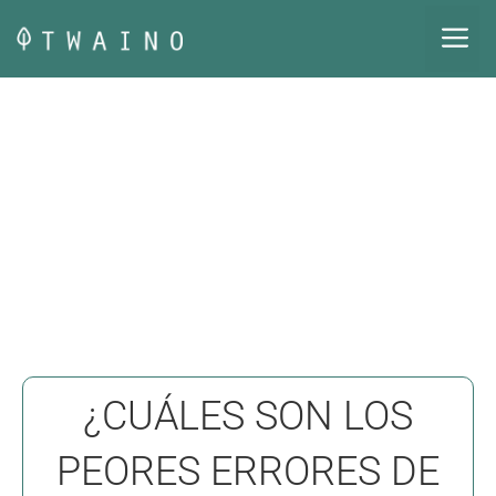
Saltar
M
al
contenido
¿CUÁLES SON LOS
PEORES ERRORES DE