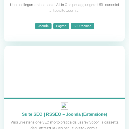
Usa i collegamenti canonici All in One per aggiungere URL canonici
al tuo sito Joomla.
Joomla
Pagato
SEO tecnico
Suite SEO | RSSEO – Joomla (Estensione)
Vuoi un’estensione SEO molto pratica da usare? Scopri la cassetta
degli attrezzi RSSeo per il tuo sito Joomla.