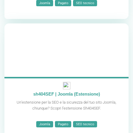
Joomla
Pagato
SEO tecnico
sh404SEF | Joomla (Estensione)
Un’estensione per la SEO e la sicurezza del tuo sito Joomla,
chiunque? Scopri l’estensione Sh404SEF.
Joomla
Pagato
SEO tecnico