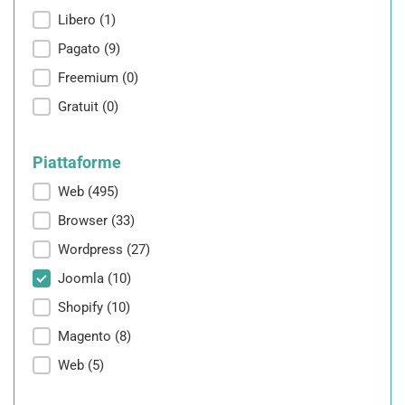
Prezzo
Libero
(1)
Pagato
(9)
Freemium
(0)
Gratuit
(0)
Piattaforme
Piattaforme
Web
(495)
Browser
(33)
Wordpress
(27)
Joomla
(10)
Shopify
(10)
Magento
(8)
Web
(5)