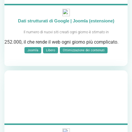
Dati strutturati di Google | Joomla (estensione)
Il numero di nuovi siti creati ogni giorno è stimato in
252.000
, il che rende il web ogni giorno più complicato.
Joomla
Libero
Ottimizzazione dei contenuti