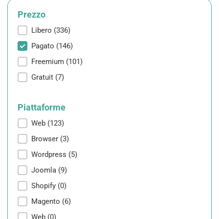
Prezzo
Prezzo
Libero
(336)
Pagato
(146)
Freemium
(101)
Gratuit
(7)
Piattaforme
Piattaforme
Web
(123)
Browser
(3)
Wordpress
(5)
Joomla
(9)
Shopify
(0)
Magento
(6)
Web
(0)