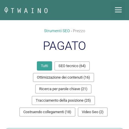
Vai
M
al
contenuto
Strumenti SEO
› Prezzo
PAGATO
Tutti
SEO tecnico
(64)
Ottimizzazione dei contenuti
(16)
Ricerca per parole chiave
(21)
Tracciamento della posizione
(25)
Costruendo collegamenti
(18)
Video Seo
(2)