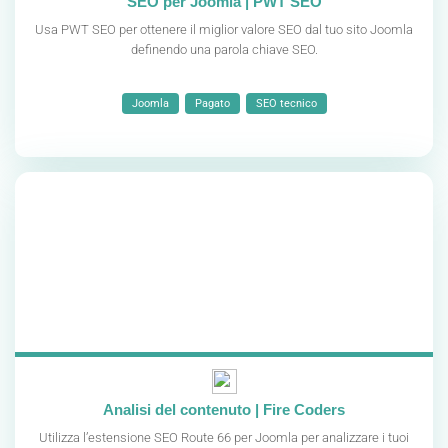
SEO per Joomla | PWT SEO
Usa PWT SEO per ottenere il miglior valore SEO dal tuo sito Joomla
definendo una parola chiave SEO.
Joomla
Pagato
SEO tecnico
Analisi del contenuto | Fire Coders
Utilizza l’estensione SEO Route 66 per Joomla per analizzare i tuoi