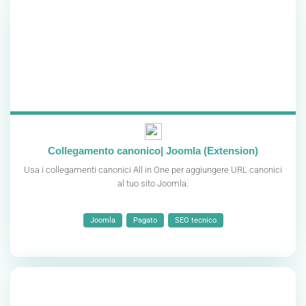
Collegamento canonico| Joomla (Extension)
Usa i collegamenti canonici All in One per aggiungere URL canonici
al tuo sito Joomla.
Joomla
Pagato
SEO tecnico