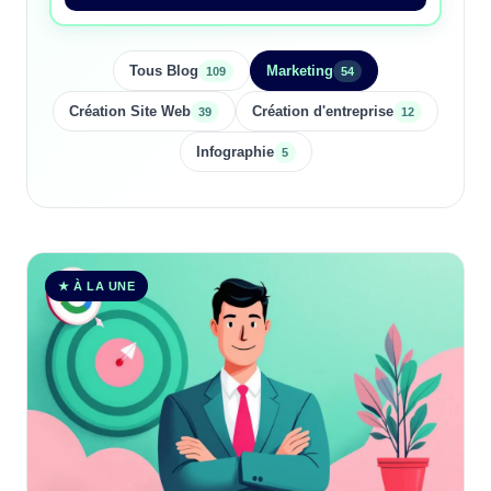
Tous Blog
Marketing
109
54
Création Site Web
Création d'entreprise
39
12
Infographie
5
★ À LA UNE