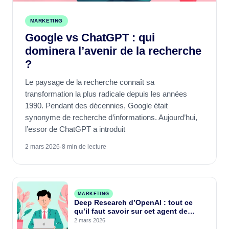
MARKETING
Google vs ChatGPT : qui
dominera l’avenir de la recherche
?
Le paysage de la recherche connaît sa
transformation la plus radicale depuis les années
1990. Pendant des décennies, Google était
synonyme de recherche d’informations. Aujourd’hui,
l’essor de ChatGPT a introduit
2 mars 2026
·
8 min de lecture
MARKETING
Deep Research d’OpenAI : tout ce
qu’il faut savoir sur cet agent de
recherche IA
2 mars 2026