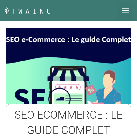
Aller
M
au
contenu
SEO ECOMMERCE : LE
GUIDE COMPLET