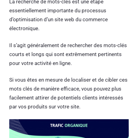
La recherche de mots-clés est une étape
essentiellement importante du processus
d’optimisation d’un site web du commerce
électronique.
Il s’agit généralement de rechercher des mots-clés
courts et longs qui sont extrêmement pertinents
pour votre activité en ligne.
Si vous êtes en mesure de localiser et de cibler ces
mots clés de manière efficace, vous pouvez plus
facilement attirer de potentiels clients intéressés
par vos produits sur votre site.