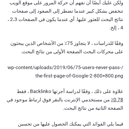
ولكن عليك أيضًا أن تفهم أن حركة المرور على موقع الويب
تنخفض بشكل كبير عندما تضطر إلى الصعود إلى صفحات
نتائج البحث للعثور عليها. أي عندما يكون في الصفحات 2،3 ،
4 ، إلخ.
وفقًا للدراسات ، لا يتجاوز 75٪ من الأشخاص الذين يبحثون
على محركات البحث الصفحة الأولى من نتائج البحث.
/wp-content/uploads/2019/06/75-users-never-pass-
the-first-page-of-Google-2-800×800.png
علاوة على ذلك ، وفقًا لدراسة أجرتها Backlinko ، فقط
0.78٪
من مستخدمي الإنترنت بالنقر فوق ارتباط موجود في
الصفحة الثانية من نتائج البحث.
فيما يلي الفوائد التي يمكنك الحصول عليها من تحسين