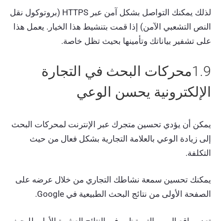
لذلك يمكنك التواصل بشكل آمن عبر HTTPS (بروتوكول نقل
النص التشعبي الآمن) إذا قمت بتنشيط هذا الخيار. يعمل هذا
على تشفير بياناتك وتأمينها بحيث تظل خاصة.
1.9محركات البحث في التجارة
الإلكترونية يحسن الوعي
يمكن أن يؤدي تحسين متجرك عبر الإنترنت لمحركات البحث
إلى زيادة الوعي بالعلامة التجارية بشكل فعال من حيث
التكلفة.
يمكنك تحسين سمعة نشاطك التجاري من خلال عرضه على
الصفحة الأولى من نتائج البحث الطبيعية في Google.
تعد مواقع الويب التي تظهر في النتائج العشرة الأولى للبحث