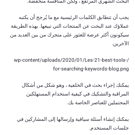
البحث الشهري المرتفع ، ولكن المنافسة منخفضة.
يجب أن تتطابق الكلمات الرئيسية مع ما يُرجح أن يكتبه
عملاؤك عند البحث عن المنتجات التي تبيعها. بهذه الطريقة
سيكونون أكثر عرضة للعثور على متجرك من بين العديد من
الآخرين.
/wp-content/uploads/2020/01/Les-21-best-tools-
for-searching-keywords-blog.png
يمكنك إجراء بحث في الخلفية ، وهو شكل من أشكال
المراقبة والتشكيك في كيفية استخدام المستهلكين
المحتملين للعناصر الخاصة بك.
يمكنك إنشاء أسئلة سياقية وإرسالها إلى المشاركين في
جلسات المستخدم.