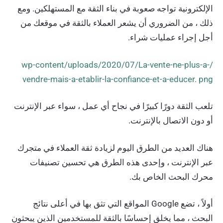
الإلكترونية تواجه صعوبة في بناء الثقة مع المستهلكين. ومع
ذلك ، من الضروري أن يشعر العملاء بالثقة في موقعك من
أجل إجراء عمليات شراء.
/wp-content/uploads/2020/07/La-vente-ne-plus-a-
vendre-mais-a-etablir-la-confiance-et-a-educer. png
تلعب الثقة دورًا كبيرًا في نجاح أي عمل ، سواء عبر الإنترنت
أو دون الاتصال بالإنترنت.
هناك العديد من الطرق اليوم لزيادة ثقة العملاء في متجرك
عبر الإنترنت ، وإحدى هذه الطرق هي تحسين تصنيفات
محرك البحث الخاص بك.
أولاً ، تضع Google المواقع التي تثق بها في أعلى نتائج
البحث ، مما يخلق إحساسًا بالثقة للمستخدمين الذين يبحثون