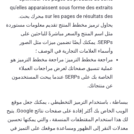
qu’elles apparaissent sous forme des extraits
sur les pages de résultats des محرك بحث.
يحاول ترميز مخطط المنتج تقديم معلومات مستوردة
مثل اسم المنتج والسعر مباشرةً للباحثين على
SERPs. يمكنك أيضًا تضمين ميزات مثل الصور
وأسماء العلامات التجارية في الوصف ؛
مراجعة مخطط الترميز: مراجعة مخطط الترميز هو
عملية تنسيق صفحاتك لعرض مراجعات العملاء
الخاصة بك على SERPs عندما يبحث المستخدمون
عن منتجاتك.
ببساطة ، باستخدام الترميز التخطيطي ، يمكنك جعل موقع
الويب الخاص بك أكثر إفادة على صفحات نتائج Google. يتيح
لك هذا استخدام المقتطفات المنسقة ، والتي يمكنها تحسين
معدلات النقر إلى الظهور ومساعدة موقعك على التميز في