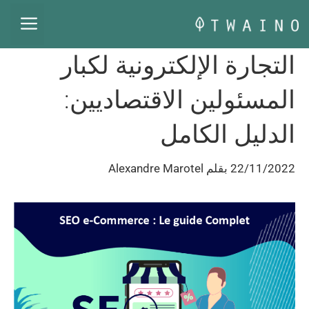
نتقل
القا
لى
لمحتوى
التجارة الإلكترونية لكبار
المسئولين الاقتصاديين:
الدليل الكامل
22/11/2022
بقلم
Alexandre Marotel