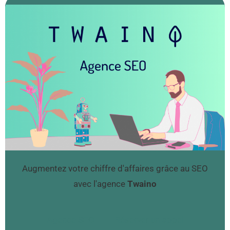
Augmentez votre chiffre d'affaires grâce au SEO
avec l'agence
Twaino
Agence SEO
Réserver un appel