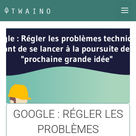
Aller
M
au
contenu
GOOGLE : RÉGLER LES
PROBLÈMES