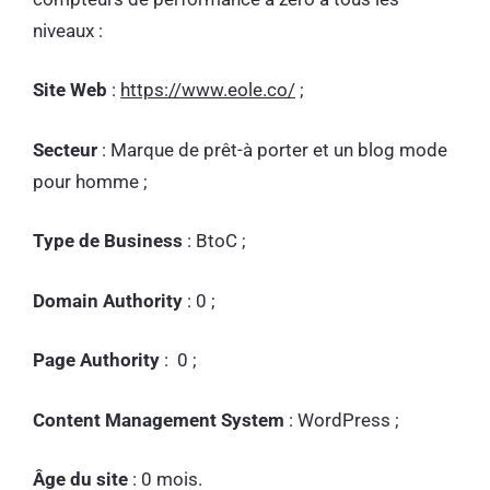
niveaux :
Site Web
:
https://www.eole.co/
;
Secteur
: Marque de prêt-à porter et un blog mode
pour homme ;
Type de Business
: BtoC ;
Domain Authority
: 0 ;
Page Authority
: 0 ;
Content Management System
: WordPress ;
Âge du site
: 0 mois.