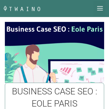
Aller
M
au
contenu
BUSINESS CASE SEO :
EOLE PARIS