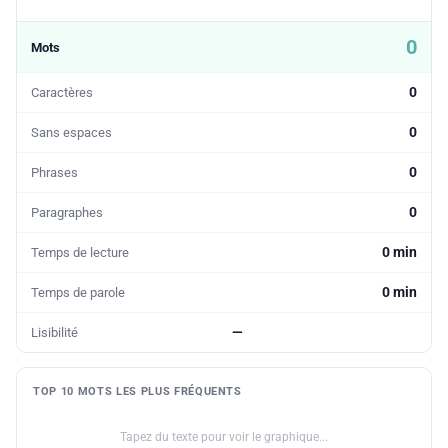
0
Mots
0
Caractères
0
Sans espaces
0
Phrases
0
Paragraphes
0 min
Temps de lecture
0 min
Temps de parole
—
Lisibilité
TOP 10 MOTS LES PLUS FRÉQUENTS
Tapez du texte pour voir le graphique...