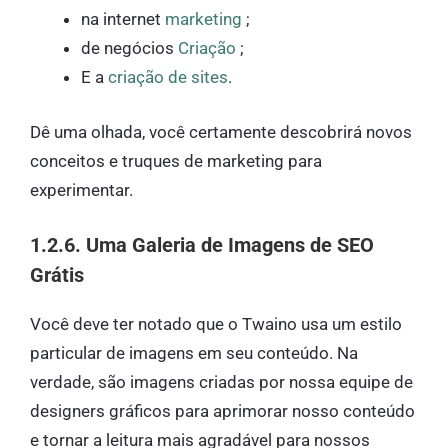
na internet
marketing
;
de negócios
Criação
;
E a
criação de
s
ites
.
Dê uma olhada, você certamente descobrirá novos
conceitos e truques de marketing para
experimentar.
1.2.6. Uma Galeria de Imagens de SEO
Grátis
Você deve ter notado que o Twaino usa um estilo
particular de imagens em seu conteúdo. Na
verdade, são imagens criadas por nossa equipe de
designers gráficos para aprimorar nosso conteúdo
e tornar a leitura mais agradável para nossos