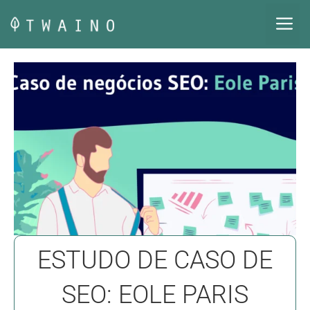
Pular
M
para
o
conteúdo
ESTUDO DE CASO DE
SEO: EOLE PARIS