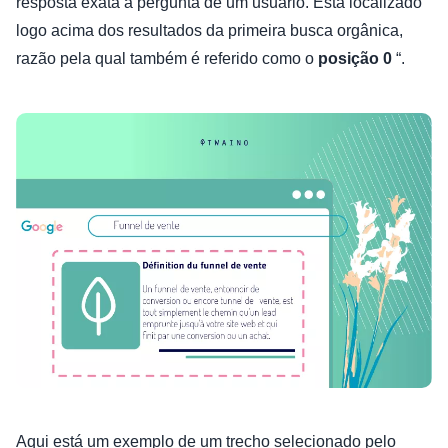
resposta exata à pergunta de um usuário. Está localizado
logo acima dos resultados da primeira busca orgânica,
razão pela qual também é referido como o
posição 0
“.
Aqui está um exemplo de um trecho selecionado pelo