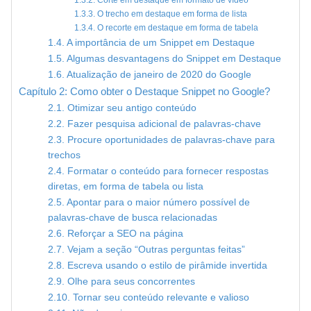
1.3.3. O trecho em destaque em forma de lista
1.3.4. O recorte em destaque em forma de tabela
1.4. A importância de um Snippet em Destaque
1.5. Algumas desvantagens do Snippet em Destaque
1.6. Atualização de janeiro de 2020 do Google
Capítulo 2: Como obter o Destaque Snippet no Google?
2.1. Otimizar seu antigo conteúdo
2.2. Fazer pesquisa adicional de palavras-chave
2.3. Procure oportunidades de palavras-chave para
trechos
2.4. Formatar o conteúdo para fornecer respostas
diretas, em forma de tabela ou lista
2.5. Apontar para o maior número possível de
palavras-chave de busca relacionadas
2.6. Reforçar a SEO na página
2.7. Vejam a seção “Outras perguntas feitas”
2.8. Escreva usando o estilo de pirâmide invertida
2.9. Olhe para seus concorrentes
2.10. Tornar seu conteúdo relevante e valioso