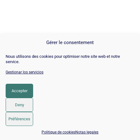
Gérer le consentement
Nous utilisons des cookies pour optimiser notre site web et notre
service.
Gestionar los servicios
Accepter
Deny
Préférences
📅 Reservar 15 min con un experto SEO / GEO
Politique de cookies
Notas legales