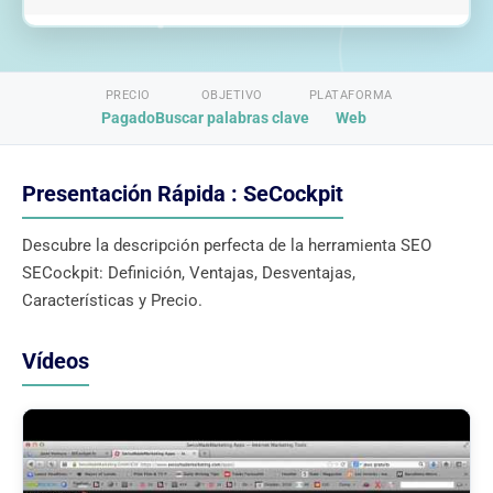
PRECIO
OBJETIVO
PLATAFORMA
Pagado
Buscar palabras clave
Web
Presentación Rápida : SeCockpit
Descubre la descripción perfecta de la herramienta SEO
SECockpit: Definición, Ventajas, Desventajas,
Características y Precio.
Vídeos