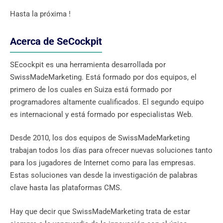
Hasta la próxima !
Acerca de SeCockpit
SEcockpit es una herramienta desarrollada por
SwissMadeMarketing. Está formado por dos equipos, el
primero de los cuales en Suiza está formado por
programadores altamente cualificados. El segundo equipo
es internacional y está formado por especialistas Web.
Desde 2010, los dos equipos de SwissMadeMarketing
trabajan todos los días para ofrecer nuevas soluciones tanto
para los jugadores de Internet como para las empresas.
Estas soluciones van desde la investigación de palabras
clave hasta las plataformas CMS.
Hay que decir que SwissMadeMarketing trata de estar