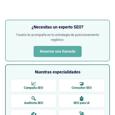
¿Necesitas un experto SEO?
Twaino te acompaña en tu estrategia de posicionamiento
orgánico.
Reservar una llamada
Nuestras especialidades
📈
🤝
Campaña SEO
Consultor SEO
🔍
🤖
Auditoría SEO
SEO para IA
✍
🚀