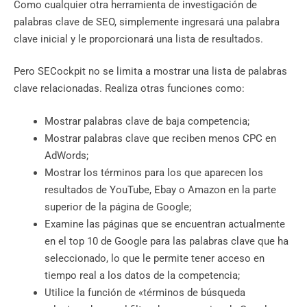
Como cualquier otra herramienta de investigación de
palabras clave de SEO, simplemente ingresará una palabra
clave inicial y le proporcionará una lista de resultados.
Pero SECockpit no se limita a mostrar una lista de palabras
clave relacionadas. Realiza otras funciones como:
Mostrar palabras clave de baja competencia;
Mostrar palabras clave que reciben menos CPC en
AdWords;
Mostrar los términos para los que aparecen los
resultados de YouTube, Ebay o Amazon en la parte
superior de la página de Google;
Examine las páginas que se encuentran actualmente
en el top 10 de Google para las palabras clave que ha
seleccionado, lo que le permite tener acceso en
tiempo real a los datos de la competencia;
Utilice la función de «términos de búsqueda