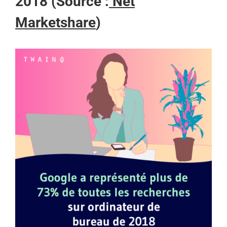
2018 (Source :
Net
Marketshare
)