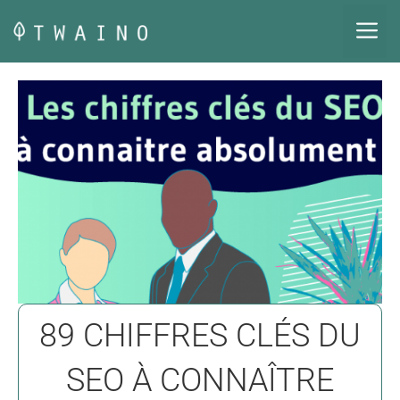
Aller
M
au
contenu
89 CHIFFRES CLÉS DU
SEO À CONNAÎTRE