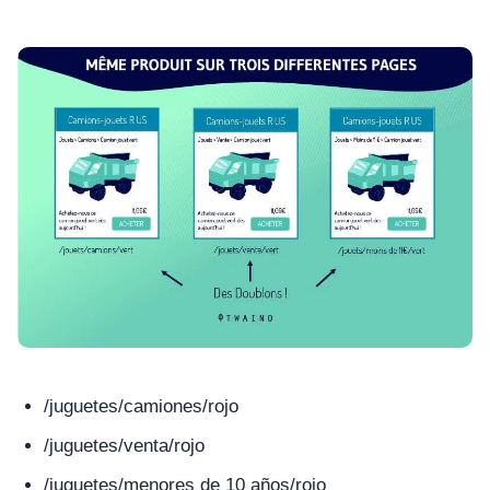
/juguetes/camiones/rojo
/juguetes/venta/rojo
/juguetes/menores de 10 años/rojo