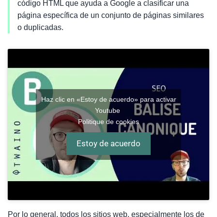
código HTML que ayuda a Google a clasificar una
página específica de un conjunto de páginas similares
o duplicadas.
Haz clic en «Estoy de acuerdo» para activar
Youtube
Politique de cookies
Estoy de acuerdo
Por lo general, todos los sitios web, especialmente los de