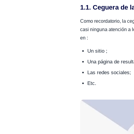
1.1. Ceguera de 
Como recordatorio, la ce
casi ninguna atención a 
en :
Un sitio ;
Una página de resul
Las redes sociales;
Etc.