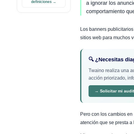
definiciones →
a ignorar los anunci
comportamiento que
Los banners publicitario
sitios web para muchos 
🔍 ¿Necesitas di
Twaino realiza una au
acción priorizado, in
→ Solicitar mi audi
Pero con los cambios en l
atención que se presta a