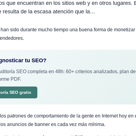
os que encuentran en los sitios web y en otros lugares. 
 resulta de la escasa atención que la…
s han sido durante mucho tiempo una buena forma de monetizar 
vendedores.
agnosticar tu SEO?
ditoría SEO completa en 48h: 60+ criterios analizados, plan de
forme PDF.
toría SEO gratis
os patrones de comportamiento de la gente en Internet hoy en d
 los anuncios de banner es cada vez más mínima.