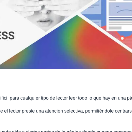
fícil para cualquier tipo de lector leer todo lo que hay en una p
e el lector preste una atención selectiva, permitiéndole centrar
.