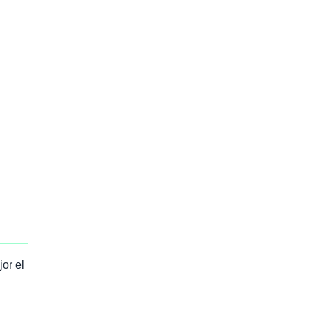
or el