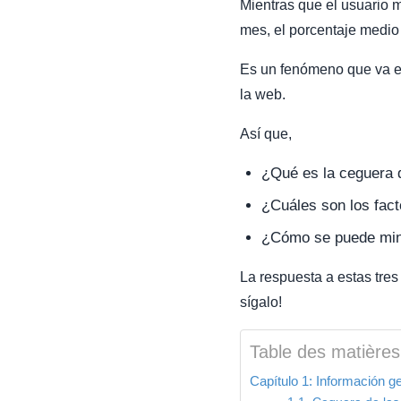
Mientras que el usuario 
mes, el porcentaje medio 
Es un fenómeno que va e
la web.
Así que,
¿Qué es la ceguera 
¿Cuáles son los fact
¿Cómo se puede min
La respuesta a estas tres
sígalo!
Table des matières
Capítulo 1: Información g