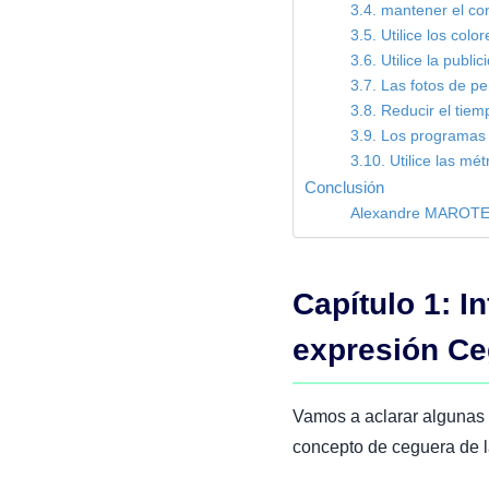
3.4. mantener el co
3.5. Utilice los colo
3.6. Utilice la publi
3.7. Las fotos de p
3.8. Reducir el tiem
3.9. Los programas 
3.10. Utilice las mé
Conclusión
Alexandre MAROT
Capítulo 1: I
expresión Ce
Vamos a aclarar algunas 
concepto de ceguera de l