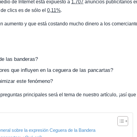
medio de Internet está expuesto a
1.707
anuncios publicitarios e
de clics es de sólo el
0,11%
.
n aumento y que está costando mucho dinero a los comerciant
de las banderas?
ores que influyen en la ceguera de las pancartas?
imizar este fenómeno?
 preguntas principales será el tema de nuestro artículo, ¡así que
eneral sobre la expresión Ceguera de la Bandera