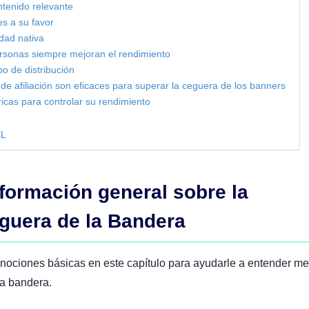
ntenido relevante
res a su favor
cidad nativa
ersonas siempre mejoran el rendimiento
po de distribución
de afiliación son eficaces para superar la ceguera de los banners
tricas para controlar su rendimiento
EL
nformación general sobre la
guera de la Bandera
nociones básicas en este capítulo para ayudarle a entender mej
a bandera.