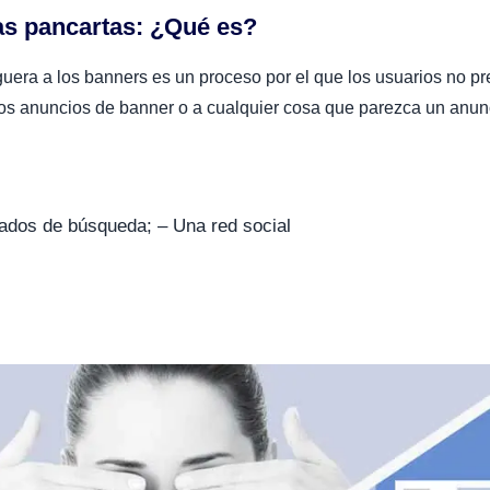
las pancartas: ¿Qué es?
guera a los banners es un proceso por el que los usuarios no pr
los anuncios de banner o a cualquier cosa que parezca un anun
tados de búsqueda; – Una red social