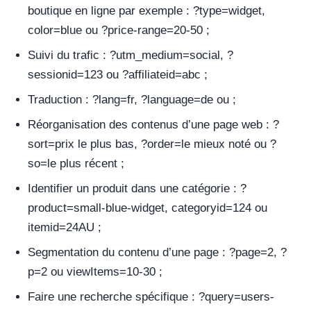
boutique en ligne par exemple : ?type=widget,
color=blue ou ?price-range=20-50 ;
Suivi du trafic : ?utm_medium=social, ?
sessionid=123 ou ?affiliateid=abc ;
Traduction : ?lang=fr, ?language=de ou ;
Réorganisation des contenus d’une page web : ?
sort=prix le plus bas, ?order=le mieux noté ou ?
so=le plus récent ;
Identifier un produit dans une catégorie : ?
product=small-blue-widget, categoryid=124 ou
itemid=24AU ;
Segmentation du contenu d’une page : ?page=2, ?
p=2 ou viewItems=10-30 ;
Faire une recherche spécifique : ?query=users-