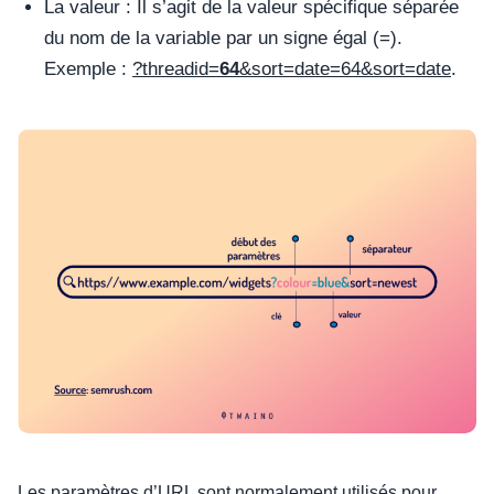
La valeur : Il s’agit de la valeur spécifique séparée
du nom de la variable par un signe égal (=).
Exemple :
?threadid=
64
&sort=date=64&sort=date
.
Les paramètres d’URL sont normalement utilisés pour