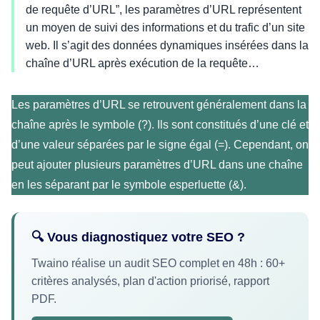
de requête d’URL”, les paramètres d’URL représentent
un moyen de suivi des informations et du trafic d’un site
web. Il s’agit des données dynamiques insérées dans la
chaîne d’URL après exécution de la requête…
Les paramètres d’URL se retrouvent généralement dans la
chaîne après le symbole (?). Ils sont constitués d’une clé et
d’une valeur séparées par le signe égal (=). Cependant, on
peut ajouter plusieurs paramètres d’URL dans une chaîne
en les séparant par le symbole esperluette (&).
🔍 Vous diagnostiquez votre SEO ?
Twaino réalise un audit SEO complet en 48h : 60+
critères analysés, plan d'action priorisé, rapport
PDF.