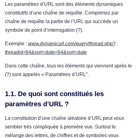
Les paramètres d’URL sont des éléments dynamiques
constitutifs d’une chaîne de requête. Comprenez par
chaîne de requête la partie de l’URL qui succède un
symbole de point d’interrogation (?).
Exemple :
www.dynamicurl.com/query/thread.php?
threadid=64&sort=date=64&sort=date
Dans cette chaîne, tous les éléments qui viennent après le
(?) sont appelés « Paramètres d’URL”.
1.1. De quoi sont constitués les
paramètres d’URL ?
La constitution d’une chaîne aléatoire d’URL peut vous
sembler très compliquée à première vue. Surtout le
mélange des lettres, de chiffres et de symboles vous