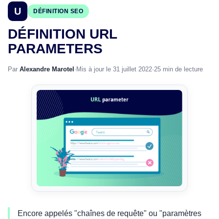
U
DÉFINITION SEO
DÉFINITION URL
PARAMETERS
Par
Alexandre Marotel
·
Mis à jour le 31 juillet 2022
·
25 min de lecture
Encore appelés "chaînes de requête" ou "paramètres