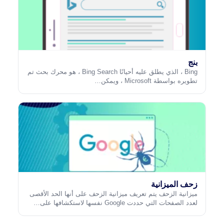
بنج
Bing ، الذي يطلق عليه أحيانًا Bing Search ، هو محرك بحث تم
تطويره بواسطة Microsoft ، ويمكن…
زحف الميزانية
ميزانية الزحف يتم تعريف ميزانية الزحف على أنها الحد الأقصى
لعدد الصفحات التي حددت Google نفسها لاستكشافها على…