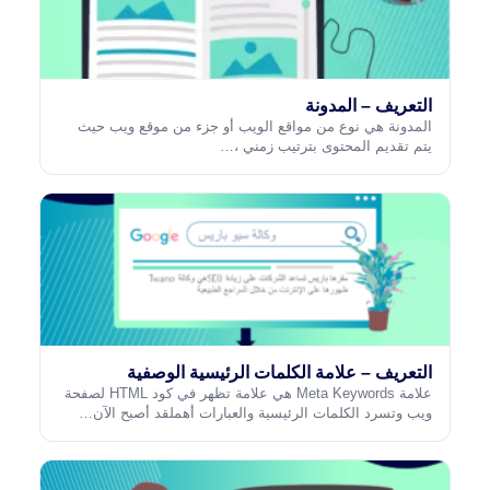
التعريف – المدونة
المدونة هي نوع من مواقع الويب أو جزء من موقع ويب حيث
يتم تقديم المحتوى بترتيب زمني ،…
التعريف – علامة الكلمات الرئيسية الوصفية
علامة Meta Keywords هي علامة تظهر في كود HTML لصفحة
ويب وتسرد الكلمات الرئيسية والعبارات أهملقد أصبح الآن…