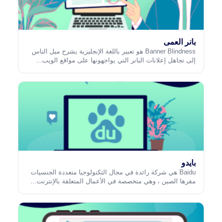
بانر العمى
Banner Blindness هو تعبير باللغة الإنجليزية يشرح ميل الناس
إلى تجاهل إعلانات البانر التي يواجهونها على مواقع الويب…
بايدو
Baidu هي شركة رائدة في مجال التكنولوجيا متعددة الجنسيات
مقرها الصين ، وهي متخصصة في الأعمال المتعلقة بالإنترنت…