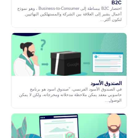
B2C
اختصار B2C ببساطة إلى Business-to-Consumer ، وهو نموذج
أعمال يشير إلى العلاقة بين الشركة والمستهلكين النهائيين.
لنكون أكثر…
الصندوق الأسود
في الصندوق الأسود الفرنسي، "صندوق اسود هو برنامج
حاسوبي معقد يمكن ملاحظة مدخلاته ومخرجاته، ولكن لا يمكن
الوصول…