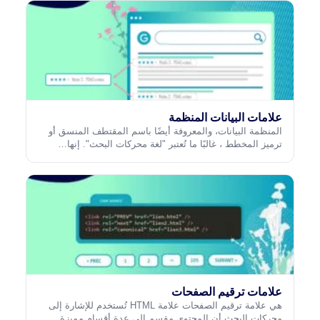
علامات البيانات المنظمة
المنظمة البيانات، والمعروفة أيضًا باسم المقتطف المنسق أو
ترميز المخطط ، غالبًا ما تُعتبر "لغة محركات البحث". إنها…
علامات ترقيم الصفحات
هي علامة ترقيم الصفحات علامة HTML تُستخدم للإشارة إلى
محركات البحث أن المحتوى مقسم إلى عدة أقسام مميزة…