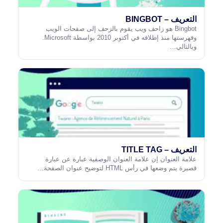
التعريف – BINGBOT
Bingbot هو زاحف ويب يقوم بالزحف إلى صفحات الويب
وفهرستها منذ إطلاقه في أكتوبر 2010 بواسطة Microsoft.
وبالتالي…
التعريف – TITLE TAG
علامة العنوان إن علامة العنوان الوصفية عبارة عن عبارة
قصيرة يتم وضعها في رأس HTML لتوضيح عنوان الصفحة…