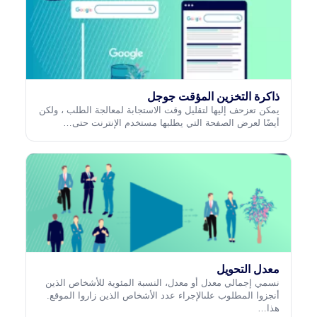
ذاكرة التخزين المؤقت جوجل
يمكن تعزحف إليها لتقليل وقت الاستجابة لمعالجة الطلب ، ولكن
أيضًا لعرض الصفحة التي يطلبها مستخدم الإنترنت حتى…
معدل التحويل
نسمي إجمالي معدل أو معدل، النسبة المئوية للأشخاص الذين
أنجزوا المطلوب علىالإجراء عدد الأشخاص الذين زاروا الموقع.
هذا…