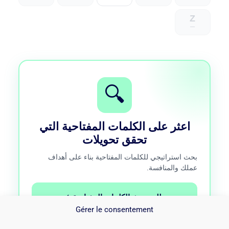
Z
—
🔍
اعثر على الكلمات المفتاحية التي
تحقق تحويلات
بحث استراتيجي للكلمات المفتاحية بناء على أهداف
عملك والمنافسة.
طلب بحث الكلمات المفتاحية
Gérer le consentement
مكالمة مجانية 15 دقيقة · دون التزام