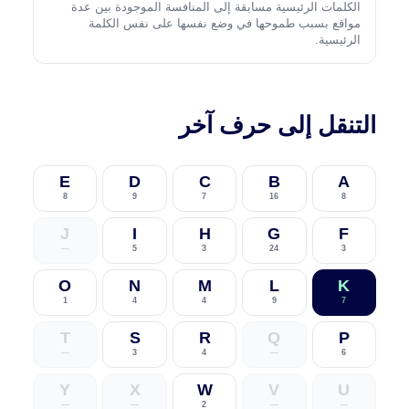
الكلمات الرئيسية مسابقة إلى المنافسة الموجودة بين عدة
مواقع بسبب طموحها في وضع نفسها على نفس الكلمة
الرئيسية.
التنقل إلى حرف آخر
E
D
C
B
A
8
9
7
16
8
J
I
H
G
F
—
5
3
24
3
O
N
M
L
K
1
4
4
9
7
T
S
R
Q
P
—
3
4
—
6
Y
X
W
V
U
—
—
2
—
—